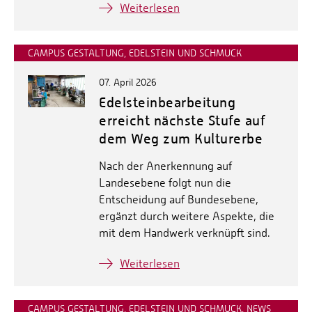
Weiterlesen
CAMPUS GESTALTUNG, EDELSTEIN UND SCHMUCK
07. April 2026
Edelsteinbearbeitung
erreicht nächste Stufe auf
dem Weg zum Kulturerbe
Nach der Anerkennung auf
Landesebene folgt nun die
Entscheidung auf Bundesebene,
ergänzt durch weitere Aspekte, die
mit dem Handwerk verknüpft sind.
Weiterlesen
CAMPUS GESTALTUNG, EDELSTEIN UND SCHMUCK, NEWS