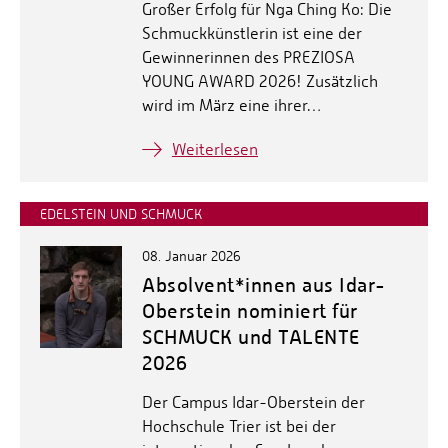
Großer Erfolg für Nga Ching Ko: Die
Schmuckkünstlerin ist eine der
Gewinnerinnen des PREZIOSA
YOUNG AWARD 2026! Zusätzlich
wird im März eine ihrer…
Weiterlesen
EDELSTEIN UND SCHMUCK
08. Januar 2026
Absolvent*innen aus Idar-
Oberstein nominiert für
SCHMUCK und TALENTE
2026
Der Campus Idar-Oberstein der
Hochschule Trier ist bei der