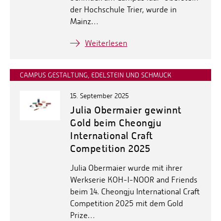
der Hochschule Trier, wurde in
Mainz…
Weiterlesen
CAMPUS GESTALTUNG, EDELSTEIN UND SCHMUCK
15. September 2025
Julia Obermaier gewinnt
Gold beim Cheongju
International Craft
Competition 2025
Julia Obermaier wurde mit ihrer
Werkserie KOH-I-NOOR and Friends
beim 14. Cheongju International Craft
Competition 2025 mit dem Gold
Prize…