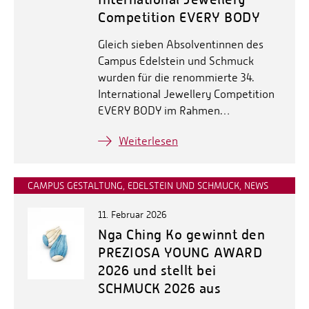
Competition EVERY BODY
Gleich sieben Absolventinnen des
Campus Edelstein und Schmuck
wurden für die renommierte 34.
International Jewellery Competition
EVERY BODY im Rahmen…
Weiterlesen
CAMPUS GESTALTUNG, EDELSTEIN UND SCHMUCK, NEWS
11. Februar 2026
Nga Ching Ko gewinnt den
PREZIOSA YOUNG AWARD
2026 und stellt bei
SCHMUCK 2026 aus