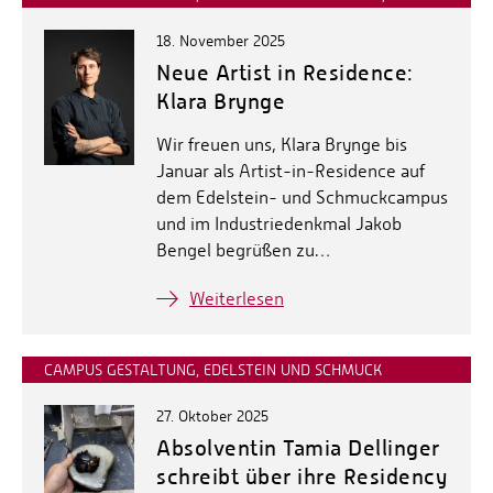
18. November 2025
Neue Artist in Residence:
Klara Brynge
Wir freuen uns, Klara Brynge bis
Januar als Artist-in-Residence auf
dem Edelstein- und Schmuckcampus
und im Industriedenkmal Jakob
Bengel begrüßen zu…
Weiterlesen
CAMPUS GESTALTUNG, EDELSTEIN UND SCHMUCK
27. Oktober 2025
Absolventin Tamia Dellinger
schreibt über ihre Residency