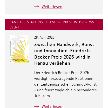
Weiterlesen
CAMPUS GESTALTUNG, EDELSTEIN UND SCHMUCK, NEWS,
EVENT
28. April 2026
Zwischen Handwerk, Kunst
und Innovation: Friedrich
Becker Preis 2026 wird in
Hanau verliehen
Der Friedrich Becker Preis 2026
würdigt herausragende Positionen
der zeitgenössischen Schmuckkunst
– und feiert zugleich ein besonderes
Jubiläum.…
Weiterlesen