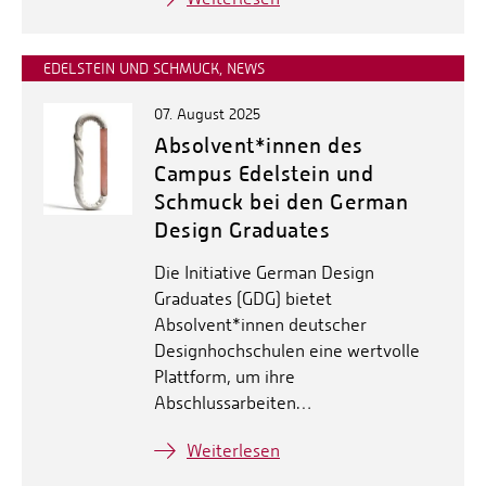
EDELSTEIN UND SCHMUCK, NEWS
07. August 2025
Absolvent*innen des
Campus Edelstein und
Schmuck bei den German
Design Graduates
Die Initiative German Design
Graduates (GDG) bietet
Absolvent*innen deutscher
Designhochschulen eine wertvolle
Plattform, um ihre
Abschlussarbeiten…
Weiterlesen