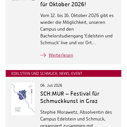
für Oktober 2026!
Vom 12. bis 16. Oktober 2026 gibt es
wieder die Möglichkeit, unseren
Campus und den
Bachelorstudiengang 'Edelstein und
Schmuck' live und vor Ort…
Weiterlesen
EDELSTEIN UND SCHMUCK, NEWS, EVENT
06. Juli 2026
SCH:MUR – Festival für
Schmuckkunst in Graz
Stephie Morawetz, Absolventin des
Campus Edelstein und Schmuck,
organisiert zusammen mit