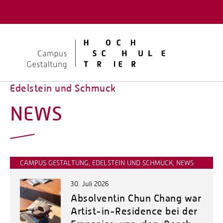
Quicklinks
Kontakt
Stellen
Edelstein und Schmuck
NEWS
CAMPUS GESTALTUNG, EDELSTEIN UND SCHMUCK, NEWS
30. Juli 2026
Absolventin Chun Chang war
Artist-in-Residence bei der