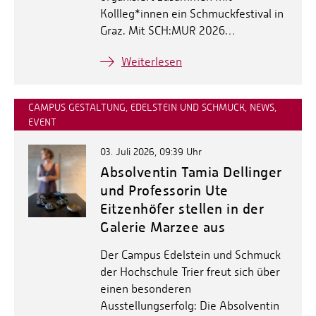
Kollleg*innen ein Schmuckfestival in
Graz. Mit SCH:MUR 2026…
Weiterlesen
CAMPUS GESTALTUNG, EDELSTEIN UND SCHMUCK, NEWS,
EVENT
03. Juli 2026, 09:39 Uhr
Absolventin Tamia Dellinger
und Professorin Ute
Eitzenhöfer stellen in der
Galerie Marzee aus
Der Campus Edelstein und Schmuck
der Hochschule Trier freut sich über
einen besonderen
Ausstellungserfolg: Die Absolventin