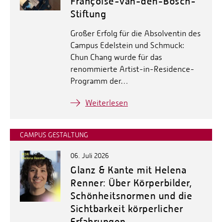
Françoise-van-den-Bosch-
Stiftung
Großer Erfolg für die Absolventin des
Campus Edelstein und Schmuck:
Chun Chang wurde für das
renommierte Artist-in-Residence-
Programm der…
Weiterlesen
CAMPUS GESTALTUNG
06. Juli 2026
Glanz & Kante mit Helena
Renner: Über Körperbilder,
Schönheitsnormen und die
Sichtbarkeit körperlicher
Erfahrungen