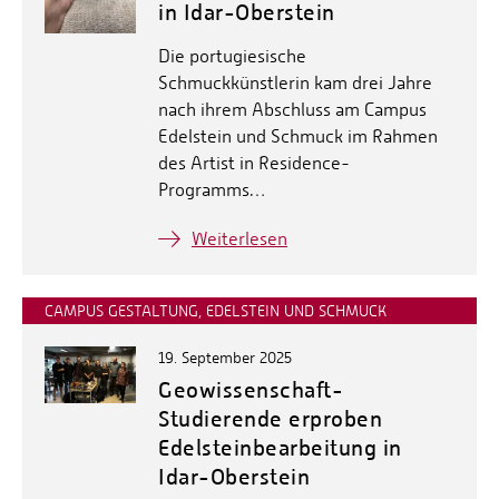
in Idar-Oberstein
Die portugiesische
Schmuckkünstlerin kam drei Jahre
nach ihrem Abschluss am Campus
Edelstein und Schmuck im Rahmen
des Artist in Residence-
Programms…
Weiterlesen
CAMPUS GESTALTUNG, EDELSTEIN UND SCHMUCK
19. September 2025
Geowissenschaft-
Studierende erproben
Edelsteinbearbeitung in
Idar-Oberstein