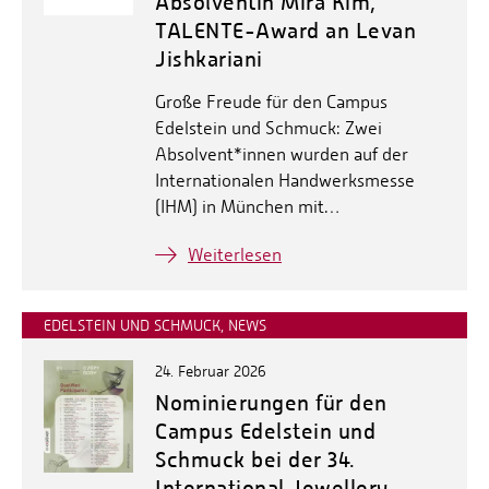
Absolventin Mira Kim,
TALENTE-Award an Levan
Jishkariani
Große Freude für den Campus
Edelstein und Schmuck: Zwei
Absolvent*innen wurden auf der
Internationalen Handwerksmesse
(IHM) in München mit…
Weiterlesen
EDELSTEIN UND SCHMUCK, NEWS
24. Februar 2026
Nominierungen für den
Campus Edelstein und
Schmuck bei der 34.
International Jewellery