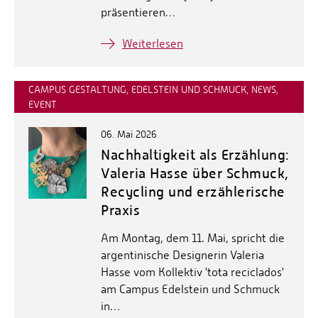
präsentieren…
Weiterlesen
CAMPUS GESTALTUNG, EDELSTEIN UND SCHMUCK, NEWS,
EVENT
06. Mai 2026
Nachhaltigkeit als Erzählung:
Valeria Hasse über Schmuck,
Recycling und erzählerische
Praxis
Am Montag, dem 11. Mai, spricht die
argentinische Designerin Valeria
Hasse vom Kollektiv 'tota reciclados'
am Campus Edelstein und Schmuck
in…