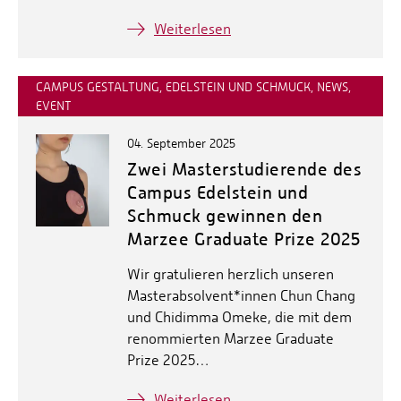
Weiterlesen
CAMPUS GESTALTUNG, EDELSTEIN UND SCHMUCK, NEWS,
EVENT
04. September 2025
Zwei Masterstudierende des
Campus Edelstein und
Schmuck gewinnen den
Marzee Graduate Prize 2025
Wir gratulieren herzlich unseren
Masterabsolvent*innen Chun Chang
und Chidimma Omeke, die mit dem
renommierten Marzee Graduate
Prize 2025…
Weiterlesen