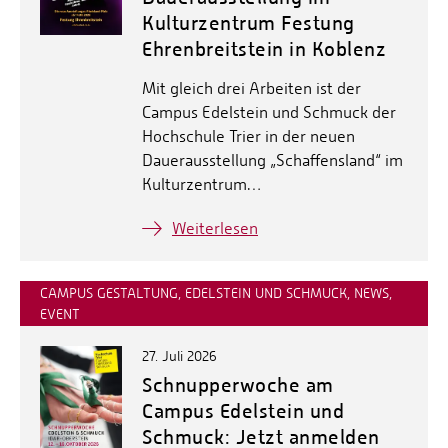
Kulturzentrum Festung
Ehrenbreitstein in Koblenz
Mit gleich drei Arbeiten ist der
Campus Edelstein und Schmuck der
Hochschule Trier in der neuen
Dauerausstellung „Schaffensland“ im
Kulturzentrum…
Weiterlesen
CAMPUS GESTALTUNG, EDELSTEIN UND SCHMUCK, NEWS,
EVENT
27. Juli 2026
Schnupperwoche am
Campus Edelstein und
Schmuck: Jetzt anmelden