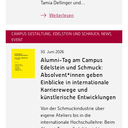
Tamia Dellinger und…
Weiterlesen
CAMPUS GESTALTUNG, EDELSTEIN UND SCHMUCK, NEWS,
EVENT
30. Juni 2026
Alumni-Tag am Campus
Edelstein und Schmuck:
Absolvent*innen geben
Einblicke in internationale
Karrierewege und
künstlerische Entwicklungen
Von der Schmuckindustrie über
eigene Ateliers bis in die
internationale Hochschullehre: Beim