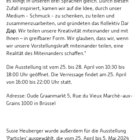
es klingt in unseren drei Sprachen gleich. Durch diesen
Zufall inspiriert, kamen wir auf die Idee, durch unser
Medium - Schmuck - zu schenken, zu teilen und
zusammenzuarbeiten, und gründeten das Kollektiv Dar
Дар. Wir teilen unsere Kreativität miteinander und mit
Ihnen – in greifbarer Form. Wir glauben, dass wir, wenn
wir unsere Vorstellungskraft miteinander teilen, eine
Realität des Miteinanders schaffen."
Die Ausstellung ist vom 25. bis 28. April von 10:30 bis
18:00 Uhr geöffnet. Die Vernissage findet am 25. April
von 16:00 bis 22:00 Uhr statt.
Adresse: Oude Graanmarkt 5, Rue du Vieux Marché-aux-
Grains 1000 in Brüssel
Susie Heuberger wurde außerdem für die Ausstellung
'Particles' ausgewählt, die vom 25. April bis 5. Mai 2024