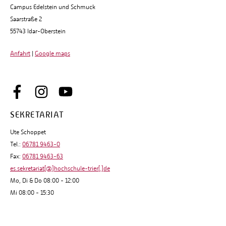
Campus Edelstein und Schmuck
Saarstraße 2
55743 Idar-Oberstein
Anfahrt
|
Google maps
SEKRETARIAT
Ute Schoppet
Tel.:
06781 9463-0
Fax:
06781 9463-63
es.sekretariat[@]hochschule-trier[.]de
Mo, Di & Do 08:00 - 12:00
Mi 08:00 - 15:30