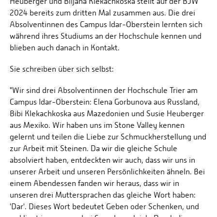
Heuberger und Biljana Klekachkoska stellt auf der BJW
2024 bereits zum dritten Mal zusammen aus. Die drei
Absolventinnen des Campus Idar-Oberstein lernten sich
während ihres Studiums an der Hochschule kennen und
blieben auch danach in Kontakt.
Sie schreiben über sich selbst:
"Wir sind drei Absolventinnen der Hochschule Trier am
Campus Idar-Oberstein: Elena Gorbunova aus Russland,
Bibi Klekachkoska aus Mazedonien und Susie Heuberger
aus Mexiko. Wir haben uns im Stone Valley kennen
gelernt und teilen die Liebe zur Schmuckherstellung und
zur Arbeit mit Steinen. Da wir die gleiche Schule
absolviert haben, entdeckten wir auch, dass wir uns in
unserer Arbeit und unseren Persönlichkeiten ähneln. Bei
einem Abendessen fanden wir heraus, dass wir in
unseren drei Muttersprachen das gleiche Wort haben:
'Dar'. Dieses Wort bedeutet Geben oder Schenken, und