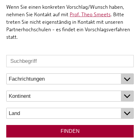
Wenn Sie einen konkreten Vorschlag/Wunsch haben,
nehmen Sie Kontakt auf mit
Prof. Theo Smeets
. Bitte
treten Sie nicht eigenständig in Kontakt mit unseren
Partnerhochschulen - es findet ein Vorschlagsverfahren
statt.
FINDEN