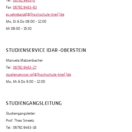
Tel.:
06781 9463-0
Fax:
06781 9463-63
es.sekretariat[@]hochschule-trier[.]de
Mo, Di & Do 08:00 - 12:00
Mi 08:00 - 15:30
STUDIENSERVICE IDAR-OBERSTEIN
Manuela Matzenbacher
Tel.:
06781 9463-27
studienservice-io[@]hochschule-trier[.]de
Mo, Mi & Do 9:00 - 12:00
STUDIENGANGSLEITUNG
Studiengangsleiter:
Prof. Theo Smeets
Tel.: 06781 9463-16