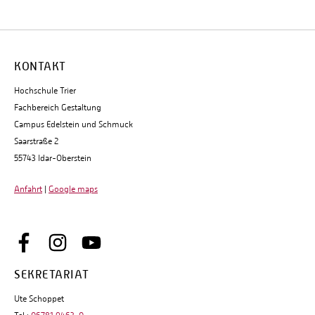
KONTAKT
Hochschule Trier
Fachbereich Gestaltung
Campus Edelstein und Schmuck
Saarstraße 2
55743 Idar-Oberstein
Anfahrt
|
Google maps
SEKRETARIAT
Ute Schoppet