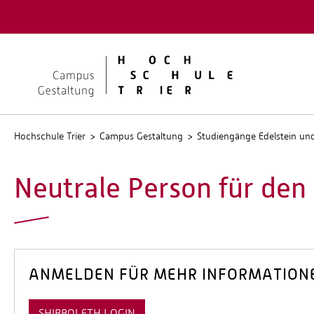
Quicklinks
Kontakt
Stellen
Hochschule Trier
Campus Gestaltung
Studiengänge Edelstein u
Neutrale Person für den
ANMELDEN FÜR MEHR INFORMATION
SHIBBOLETH LOGIN