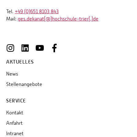
Tel.
+49 (0)651 8103 843
Mail:
ges.dekanat[@]hochschule-trier[.]de
AKTUELLES
News
Stellenangebote
SERVICE
Kontakt
Anfahrt
Intranet