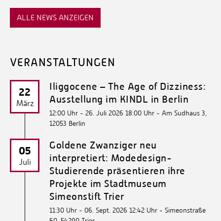
ALLE NEWS ANZEIGEN
VERANSTALTUNGEN
Iliggocene – The Age of Dizziness:
22
Ausstellung im KINDL in Berlin
März
12:00 Uhr - 26. Juli 2026 18:00 Uhr
- Am Sudhaus 3,
12053 Berlin
Goldene Zwanziger neu
05
interpretiert: Modedesign-
Juli
Studierende präsentieren ihre
Projekte im Stadtmuseum
Simeonstift Trier
11:30 Uhr - 06. Sept. 2026 12:42 Uhr
- Simeonstraße
60, 54290 Trier