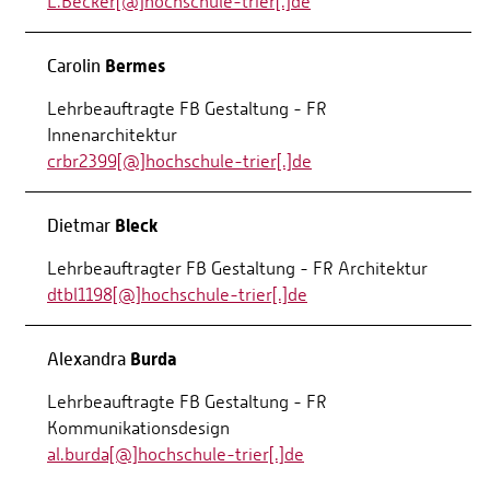
L.Becker[@]hochschule-trier[.]de
Bermes
Carolin
Lehrbeauftragte FB Gestaltung - FR
Innenarchitektur
crbr2399[@]hochschule-trier[.]de
Bleck
Dietmar
Lehrbeauftragter FB Gestaltung - FR Architektur
dtbl1198[@]hochschule-trier[.]de
Burda
Alexandra
Lehrbeauftragte FB Gestaltung - FR
Kommunikationsdesign
al.burda[@]hochschule-trier[.]de