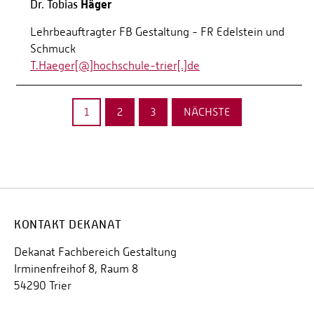
Häger
Dr. Tobias
Lehrbeauftragter FB Gestaltung - FR Edelstein und
Schmuck
T.Haeger[@]hochschule-trier[.]de
1
2
3
NÄCHSTE
KONTAKT DEKANAT
Dekanat Fachbereich Gestaltung
Irminenfreihof 8, Raum 8
54290 Trier