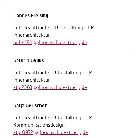
Freising
Hannes
Lehrbeauftragter FB Gestaltung - FR
Innenarchitektur
hnfr4194[@]hochschule-trier[.]de
Gallus
Kathrin
Lehrbeauftragte FB Gestaltung - FR
Innenarchitektur
ktgl2563[@]hochschule-trier[.]de
Gerischer
Katja
Lehrbeauftragte FB Gestaltung - FR
Kommunikationsdesign
ktgr0972[@]hochschule-trier[.]de