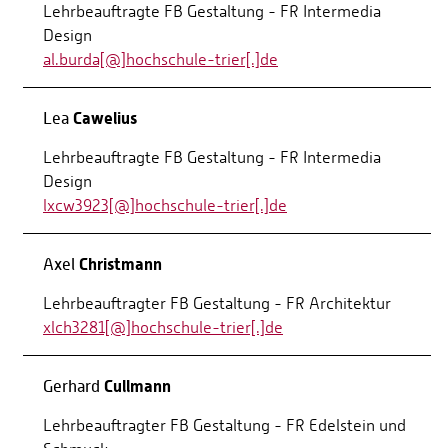
Lehrbeauftragte FB Gestaltung - FR Intermedia
Design
al.burda[@]hochschule-trier[.]de
Cawelius
Lea
Lehrbeauftragte FB Gestaltung - FR Intermedia
Design
lxcw3923[@]hochschule-trier[.]de
Christmann
Axel
Lehrbeauftragter FB Gestaltung - FR Architektur
xlch3281[@]hochschule-trier[.]de
Cullmann
Gerhard
Lehrbeauftragter FB Gestaltung - FR Edelstein und