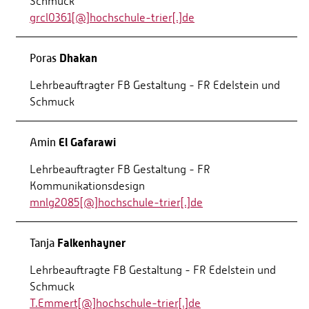
Schmuck
grcl0361[@]hochschule-trier[.]de
Dhakan
Poras
Lehrbeauftragter FB Gestaltung - FR Edelstein und
Schmuck
El Gafarawi
Amin
Lehrbeauftragter FB Gestaltung - FR
Kommunikationsdesign
mnlg2085[@]hochschule-trier[.]de
Falkenhayner
Tanja
Lehrbeauftragte FB Gestaltung - FR Edelstein und
Schmuck
T.Emmert[@]hochschule-trier[.]de