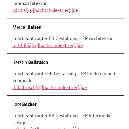
Innenarchitektur
adamsl[@]hochschule-trier[.]de
Balsen
Marcel
Lehrbeauftragter FB Gestaltung - FR Architektur
mrbl1852[@]hochschule-trier[.]de
Baltrusch
Kerstin
Lehrbeauftragte FB Gestaltung - FR Edelstein und
Schmuck
K.Baltrusch[@]hochschule-trier[.]de
Becker
Lars
Lehrbeauftragter FB Gestaltung - FR Intermedia
Design