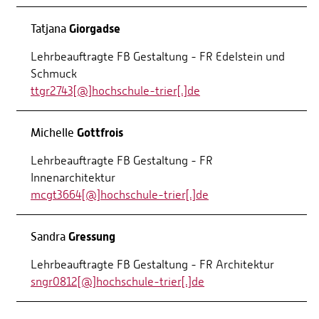
Giorgadse
Tatjana
Lehrbeauftragte FB Gestaltung - FR Edelstein und
Schmuck
ttgr2743[@]hochschule-trier[.]de
Gottfrois
Michelle
Lehrbeauftragte FB Gestaltung - FR
Innenarchitektur
mcgt3664[@]hochschule-trier[.]de
Gressung
Sandra
Lehrbeauftragte FB Gestaltung - FR Architektur
sngr0812[@]hochschule-trier[.]de