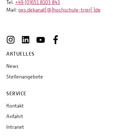
Tel.
+49 (0)651 8103 843
Mail:
ges.dekanat[@]hochschule-trier[.]de
AKTUELLES
News
Stellenangebote
SERVICE
Kontakt
Anfahrt
Intranet