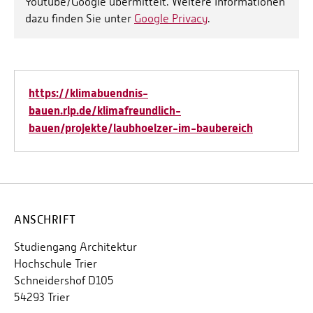
Youtube/Google übermittelt. Weitere Informationen
dazu finden Sie unter
Google Privacy
.
https://klimabuendnis-
bauen.rlp.de/klimafreundlich-
bauen/projekte/laubhoelzer-im-baubereich
ANSCHRIFT
Studiengang Architektur
Hochschule Trier
Schneidershof D105
54293 Trier