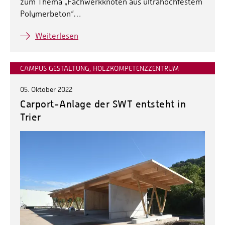
zum Thema „Fachwerkknoten aus ultrahochfestem
Polymerbeton“…
Weiterlesen
CAMPUS GESTALTUNG, HOLZKOMPETENZZENTRUM
05. Oktober 2022
Carport-Anlage der SWT entsteht in
Trier