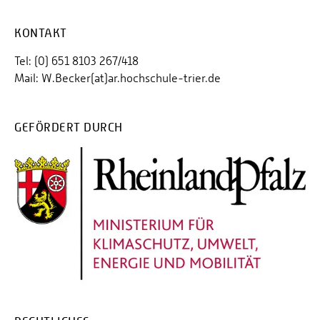
KONTAKT
Tel: (0) 651 8103 267/418
Mail: W.Becker(at)ar.hochschule-trier.de
GEFÖRDERT DURCH