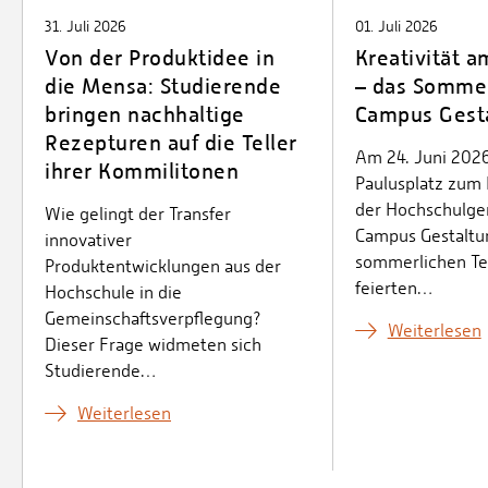
31. Juli 2026
01. Juli 2026
Von der Produktidee in
Kreativität a
die Mensa: Studierende
– das Sommer
bringen nachhaltige
Campus Gest
Rezepturen auf die Teller
Am 24. Juni 202
ihrer Kommilitonen
Paulusplatz zum 
der Hochschulge
Wie gelingt der Transfer
Campus Gestaltun
innovativer
sommerlichen T
Produktentwicklungen aus der
feierten…
Hochschule in die
Gemeinschaftsverpflegung?
Weiterlesen
Dieser Frage widmeten sich
Studierende…
Weiterlesen