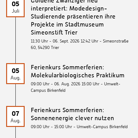
interpretiert: Modedesign-
Juli
Studierende präsentieren ihre
Projekte im Stadtmuseum
Simeonstift Trier
11:30 Uhr - 06. Sept. 2026 12:42 Uhr
- Simeonstraße
60, 54290 Trier
Ferienkurs Sommerferien:
05
Molekularbiologisches Praktikum
Aug.
09:00 Uhr - 06. Aug. 2026 15:00 Uhr
- Umwelt-
Campus Birkenfeld
Ferienkurs Sommerferien:
07
Sonnenenergie clever nutzen
Aug.
09:00 Uhr - 15:00 Uhr
- Umwelt-Campus Birkenfeld