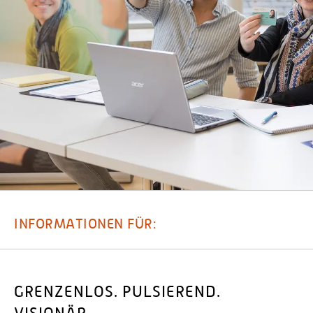
INFORMATIONEN FÜR:
GRENZENLOS. PULSIEREND.
VISIONÄR.