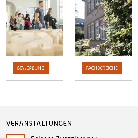
BEWERBUNG
FACHBEREICHE
VERANSTALTUNGEN
Goldene Zwanziger neu
05