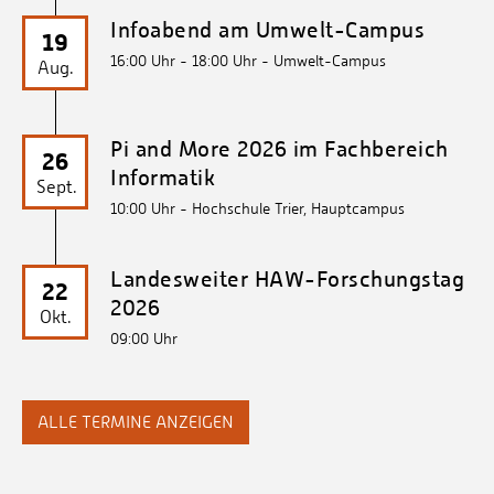
Infoabend am Umwelt-Campus
19
16:00 Uhr - 18:00 Uhr
- Umwelt-Campus
Aug.
Pi and More 2026 im Fachbereich
26
Informatik
Sept.
10:00 Uhr
- Hochschule Trier, Hauptcampus
Landesweiter HAW-Forschungstag
22
2026
Okt.
09:00 Uhr
ALLE TERMINE ANZEIGEN