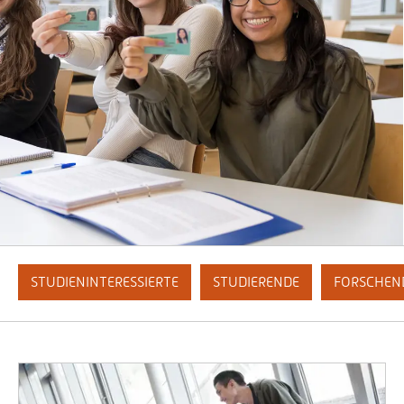
STUDIENINTERESSIERTE
STUDIERENDE
FORSCHEN