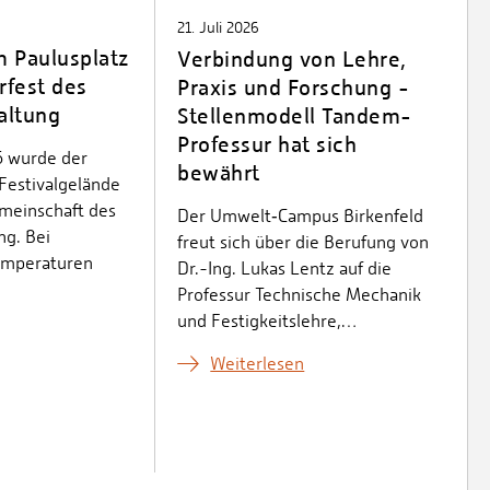
21. Juli 2026
m Paulusplatz
Verbindung von Lehre,
fest des
Praxis und Forschung -
altung
Stellenmodell Tandem-
Professur hat sich
6 wurde der
bewährt
Festivalgelände
meinschaft des
Der Umwelt‑Campus Birkenfeld
g. Bei
freut sich über die Berufung von
emperaturen
Dr.-Ing. Lukas Lentz auf die
Professur Technische Mechanik
und Festigkeitslehre,…
Weiterlesen