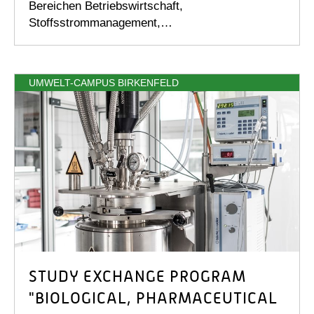
Bereichen Betriebswirtschaft,
Stoffsstrommanagement,…
UMWELT-CAMPUS BIRKENFELD
STUDY EXCHANGE PROGRAM
"BIOLOGICAL, PHARMACEUTICAL