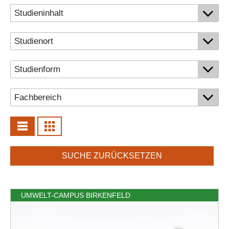
Personalvertretungen
Schwerbehindertenvertretungen
Informationssicherheit
Personalentwicklung
Personensuche
SUCHE ZURÜCKSETZEN
UMWELT-CAMPUS BIRKENFELD