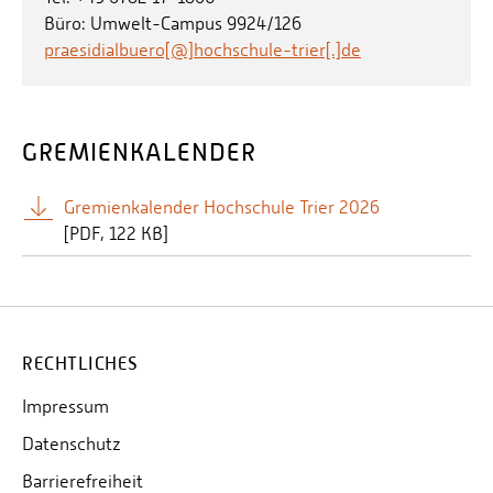
Büro: Umwelt-Campus 9924/126
praesidialbuero[@]hochschule-trier[.]de
GREMIENKALENDER
Gremienkalender Hochschule Trier 2026
[
PDF
122 KB]
RECHTLICHES
Impressum
Datenschutz
Barrierefreiheit