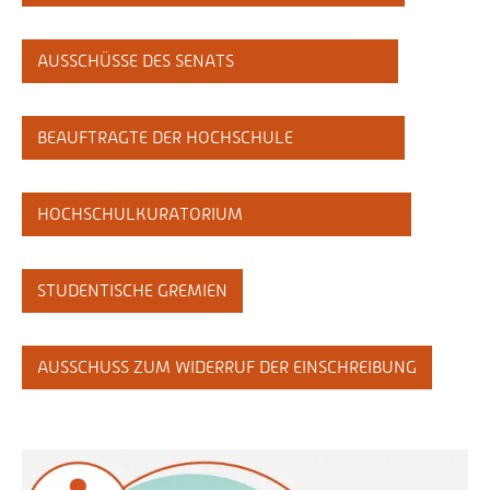
Personalvertretungen
Schwerbehindertenvertretungen
AUSSCHÜSSE DES SENATS
Informationssicherheit
Personalentwicklung
BEAUFTRAGTE DER HOCHSCHULE
Personensuche
HOCHSCHULKURATORIUM
STUDENTISCHE GREMIEN
AUSSCHUSS ZUM WIDERRUF DER EINSCHREIBUNG