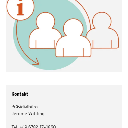
Kontakt
Präsidialbüro
Jerome Wittling
Tel. +49 6782 17-1860