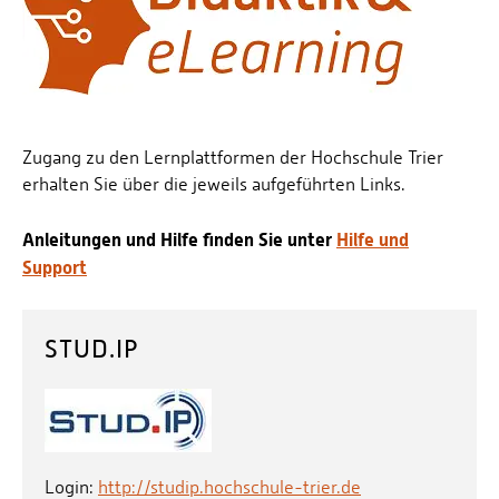
Personalvertretungen
Schwerbehindertenvertretungen
Informationssicherheit
Personalentwicklung
Zugang zu den Lernplattformen der Hochschule Trier
Personensuche
erhalten Sie über die jeweils aufgeführten Links.
Anleitungen und Hilfe finden Sie unter
Hilfe und
Support
STUD.IP
Login:
http://studip.hochschule-trier.de