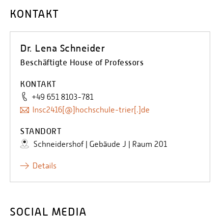
KONTAKT
Dr. Lena Schneider
Beschäftigte House of Professors
KONTAKT
+49 651 8103-781
lnsc2416[@]hochschule-trier[.]de
STANDORT
Schneidershof | Gebäude J | Raum 201
Details
SOCIAL MEDIA