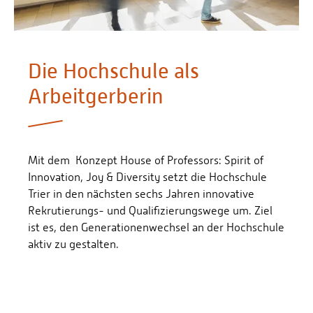
Personalvertretungen
Schwerbehindertenvertretungen
Informationssicherheit
Die Hochschule als
Personalentwicklung
Arbeitgerberin
Personensuche
Mit dem Konzept House of Professors: Spirit of
Innovation, Joy & Diversity setzt die Hochschule
Trier in den nächsten sechs Jahren innovative
Rekrutierungs- und Qualifizierungswege um. Ziel
ist es, den Generationenwechsel an der Hochschule
aktiv zu gestalten.