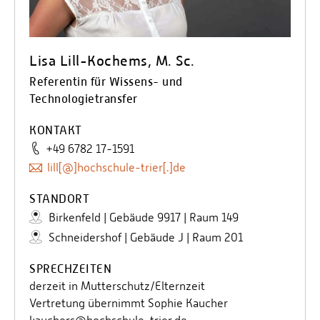
Lisa Lill-Kochems, M. Sc.
Referentin für Wissens- und
Technologietransfer
KONTAKT
+49 6782 17-1591
lill[@]hochschule-trier[.]de
STANDORT
Birkenfeld | Gebäude 9917 | Raum 149
Schneidershof | Gebäude J | Raum 201
SPRECHZEITEN
derzeit in Mutterschutz/Elternzeit
Vertretung übernimmt Sophie Kaucher