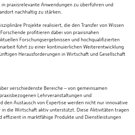
en in praxisrelevante Anwendungen zu überführen und
ndort nachhaltig zu stärken.
ziplinäre Projekte realisiert, die den Transfer von Wissen
 Forschende profitieren dabei von praxisnahen
tuellen Forschungsergebnissen und hochqualifizierten
rbeit führt zu einer kontinuierlichen Weiterentwicklung
nftigen Herausforderungen in Wirtschaft und Gesellschaft
h über verschiedenste Bereiche – von gemeinsamen
u praxisbezogenen Lehrveranstaltungen und
d den Austausch von Expertise werden nicht nur innovative
n die Wirtschaft aktiv unterstützt. Diese Aktivitäten tragen
 effizient in marktfähige Produkte und Dienstleistungen