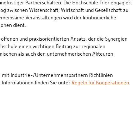
ngfristiger Partnerschaften. Die Hochschule Trier engagiert
og zwischen Wissenschaft, Wirtschaft und Gesellschaft zu
emeinsame Veranstaltungen wird der kontinuierliche
ionen dient.
 offenen und praxisorientierten Ansatz, der die Synergien
chschule einen wichtigen Beitrag zur regionalen
emischen als auch den unternehmerischen Akteuren
n mit Industrie-/Unternehmenspartnern Richtlinien
 Informationen finden Sie unter
Regeln für Kooperationen
.