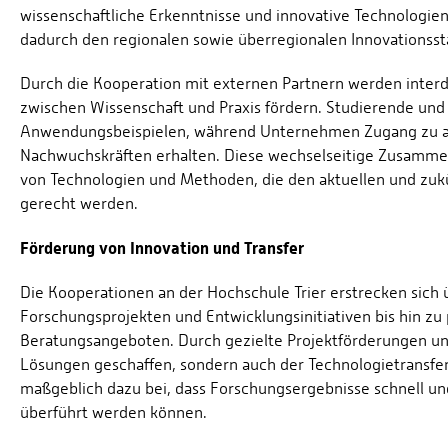
wissenschaftliche Erkenntnisse und innovative Technologi
dadurch den regionalen sowie überregionalen Innovationssta
Durch die Kooperation mit externen Partnern werden interdis
zwischen Wissenschaft und Praxis fördern. Studierende und
Anwendungsbeispielen, während Unternehmen Zugang zu ak
Nachwuchskräften erhalten. Diese wechselseitige Zusammena
von Technologien und Methoden, die den aktuellen und zukü
gerecht werden.
Förderung von Innovation und Transfer
Die Kooperationen an der Hochschule Trier erstrecken sic
Forschungsprojekten und Entwicklungsinitiativen bis hin z
Beratungsangeboten. Durch gezielte Projektförderungen un
Lösungen geschaffen, sondern auch der Technologietransfer i
maßgeblich dazu bei, dass Forschungsergebnisse schnell und
überführt werden können.