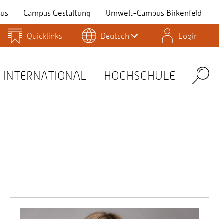
us
Campus Gestaltung
Umwelt-Campus Birkenfeld
Quicklinks
Deutsch
Login
Personensuche
Stellenangebote
Stud.IP
INTERNATIONAL
HOCHSCHULE
Search