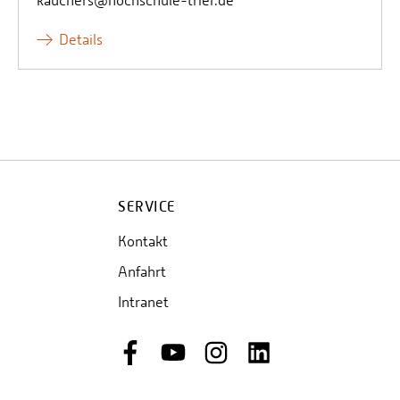
kauchers@hochschule-trier.de
Details
SERVICE
Kontakt
Anfahrt
Intranet