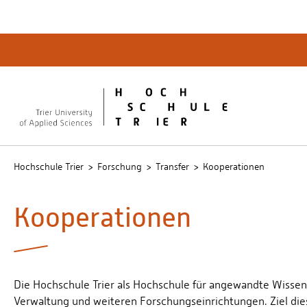
Quicklinks
Bibliot
QIS
publicu
Intrane
Hochschule Trier
Forschung
Transfer
Kooperationen
Kooperationen
Die Hochschule Trier als Hochschule für angewandte Wissen
Verwaltung und weiteren Forschungseinrichtungen. Ziel die