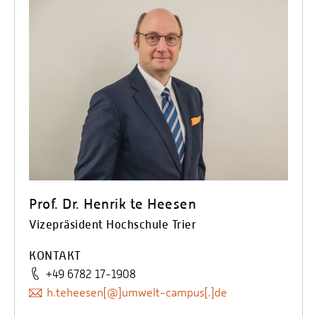
Personalvertretungen
Schwerbehindertenvertretungen
Informationssicherheit
Personalentwicklung
Personensuche
Prof. Dr. Henrik te Heesen
Vizepräsident Hochschule Trier
KONTAKT
+49 6782 17-1908
h.teheesen[@]umwelt-campus[.]de