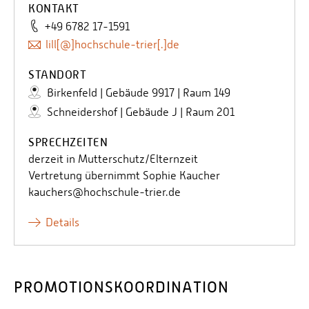
KONTAKT
+49 6782 17-1591
lill[@]hochschule-trier[.]de
STANDORT
Birkenfeld | Gebäude 9917 | Raum 149
Schneidershof | Gebäude J | Raum 201
SPRECHZEITEN
derzeit in Mutterschutz/Elternzeit
Vertretung übernimmt Sophie Kaucher
kauchers@hochschule-trier.de
Details
PROMOTIONSKOORDINATION