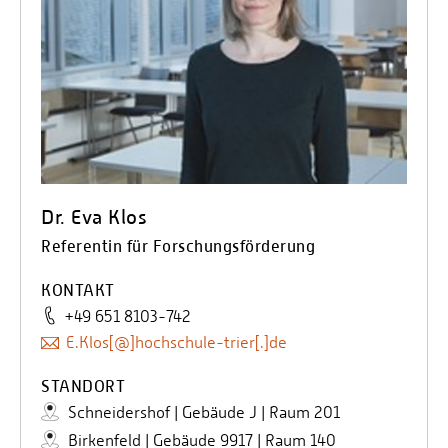
Dr. Eva Klos
Referentin für Forschungsförderung
KONTAKT
+49 651 8103-742
E.Klos[@]hochschule-trier[.]de
STANDORT
Schneidershof | Gebäude J | Raum 201
Birkenfeld | Gebäude 9917 | Raum 140