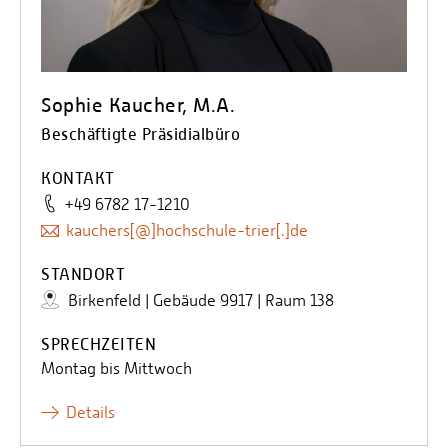
Sophie Kaucher, M.A.
Beschäftigte Präsidialbüro
KONTAKT
+49 6782 17-1210
kauchers[@]hochschule-trier[.]de
STANDORT
Birkenfeld | Gebäude 9917 | Raum 138
SPRECHZEITEN
Montag bis Mittwoch
Details