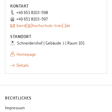
KONTAKT
+49 651 8103-598
+49 651 8103-597
bierd[@]hochschule-trier[.]de
STANDORT
Schneidershof | Gebäude J | Raum 101
Homepage
Details
RECHTLICHES
Impressum