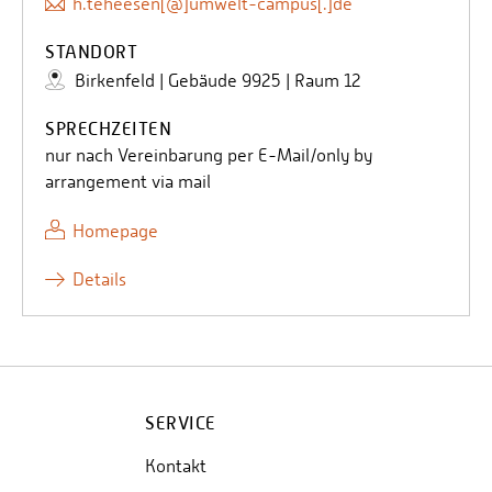
h.teheesen[@]umwelt-campus[.]de
STANDORT
Birkenfeld | Gebäude 9925 | Raum 12
SPRECHZEITEN
nur nach Vereinbarung per E-Mail/only by
arrangement via mail
Homepage
Details
SERVICE
Kontakt