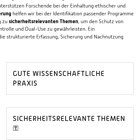
terstützen Forschende bei der Einhaltung ethischer und
erung
helfen wir bei der Identifikation passender Programme
sicherheitsrelevanten Themen
g zu
, um den Schutz von
trolle und Dual-Use zu gewährleisten. Ein
die strukturierte Erfassung, Sicherung und Nachnutzung
GUTE WISSENSCHAFTLICHE
PRAXIS
SICHERHEITSRELEVANTE THEMEN
⚿