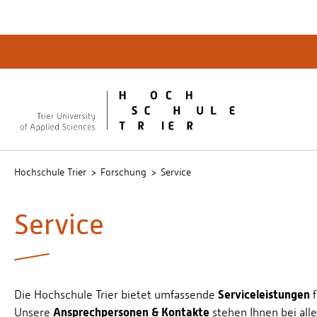
Quicklinks
Bibliot
QIS
publicu
Intrane
Hochschule Trier
Forschung
Service
Service
Serviceleistungen
Die Hochschule Trier bietet umfassende
f
Ansprechpersonen & Kontakte
Unsere
stehen Ihnen bei all