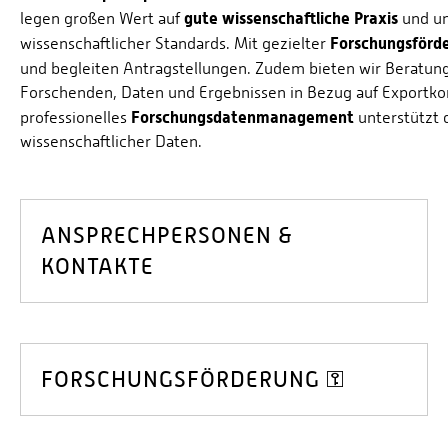
gute wissenschaftliche Praxis
legen großen Wert auf
und un
Forschungsförd
wissenschaftlicher Standards. Mit gezielter
und begleiten Antragstellungen. Zudem bieten wir Beratun
Forschenden, Daten und Ergebnissen in Bezug auf Exportkon
Forschungsdatenmanagement
professionelles
unterstützt 
wissenschaftlicher Daten.
ANSPRECHPERSONEN &
KONTAKTE
FORSCHUNGSFÖRDERUNG ⚿