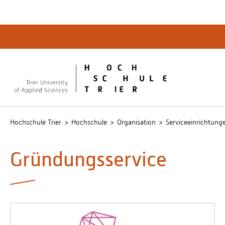
Quicklinks
Bibliot
QIS
publicu
Intrane
Hochschule Trier
Hochschule
Organisation
Serviceeinrichtung
Gründungsservice