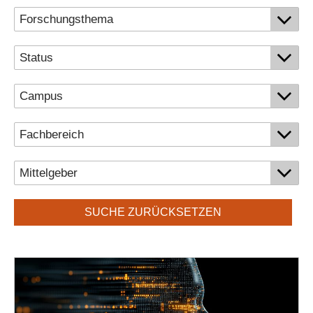
Personalvertretungen
Schwerbehindertenvertretungen
Informationssicherheit
Personalentwicklung
Personensuche
SUCHE ZURÜCKSETZEN