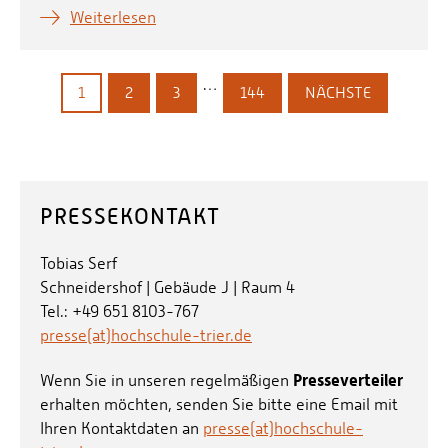
Weiterlesen
…
1
2
3
144
NÄCHSTE
PRESSEKONTAKT
Tobias Serf
Schneidershof | Gebäude J | Raum 4
Tel.: +49 651 8103-767
presse(at)hochschule-trier.de
Presseverteiler
Wenn Sie in unseren regelmäßigen
erhalten möchten, senden Sie bitte eine Email mit
Ihren Kontaktdaten an
presse(at)hochschule-