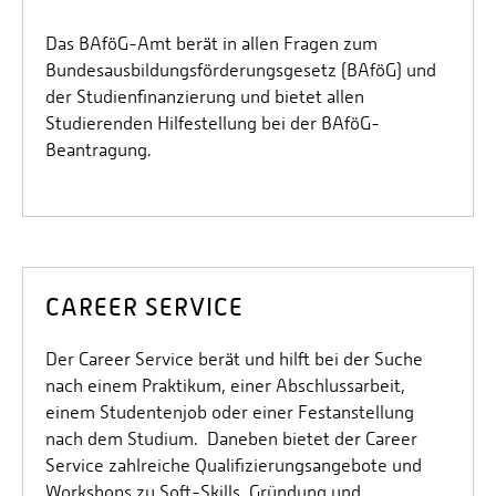
Das BAföG-Amt berät in allen Fragen zum
Bundesausbildungsförderungsgesetz (BAföG) und
der Studienfinanzierung und bietet allen
Studierenden Hilfestellung bei der BAföG-
Beantragung.
CAREER SERVICE
Der Career Service berät und hilft bei der Suche
nach einem Praktikum, einer Abschlussarbeit,
einem Studentenjob oder einer Festanstellung
nach dem Studium. Daneben bietet der Career
Service zahlreiche Qualifizierungsangebote und
Workshops zu Soft-Skills, Gründung und