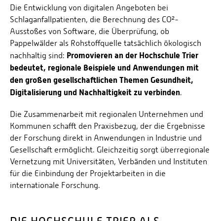
Personalvertretungen
Die Entwicklung von digitalen Angeboten bei
Schlaganfallpatienten, die Berechnung des CO²-
Schwerbehindertenvertretungen
Ausstoßes von Software, die Überprüfung, ob
Informationssicherheit
Pappelwälder als Rohstoffquelle tatsächlich ökologisch
Promovieren an der Hochschule Trier
nachhaltig sind:
Personalentwicklung
bedeutet, regionale Beispiele und Anwendungen mit
Personensuche
den großen gesellschaftlichen Themen Gesundheit,
Digitalisierung und Nachhaltigkeit zu verbinden
.
Die Zusammenarbeit mit regionalen Unternehmen und
Kommunen schafft den Praxisbezug, der die Ergebnisse
der Forschung direkt in Anwendungen in Industrie und
Gesellschaft ermöglicht. Gleichzeitig sorgt überregionale
Vernetzung mit Universitäten, Verbänden und Instituten
für die Einbindung der Projektarbeiten in die
internationale Forschung.