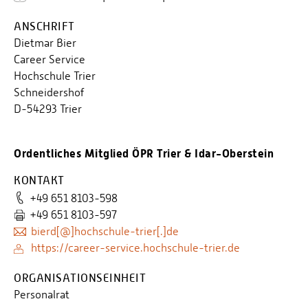
ANSCHRIFT
Dietmar Bier
Career Service
Hochschule Trier
Schneidershof
D-54293 Trier
Ordentliches Mitglied ÖPR Trier & Idar-Oberstein
KONTAKT
+49 651 8103-598
+49 651 8103-597
bierd[@]hochschule-trier[.]de
https://career-service.hochschule-trier.de
ORGANISATIONSEINHEIT
Personalrat