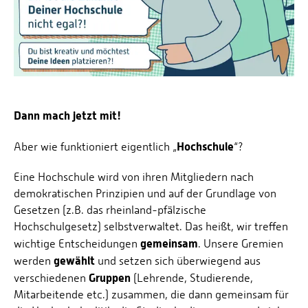
Personalvertretungen
Schwerbehindertenvertretungen
Informationssicherheit
Personalentwicklung
Personensuche
Dann mach jetzt mit!
Hochschule
Aber wie funktioniert eigentlich „
“?
Eine Hochschule wird von ihren Mitgliedern nach
demokratischen Prinzipien und auf der Grundlage von
Gesetzen (z.B. das rheinland-pfälzische
Hochschulgesetz) selbstverwaltet. Das heißt, wir treffen
gemeinsam
wichtige Entscheidungen
. Unsere Gremien
gewählt
werden
und setzen sich überwiegend aus
Gruppen
verschiedenen
(Lehrende, Studierende,
Mitarbeitende etc.) zusammen, die dann gemeinsam für