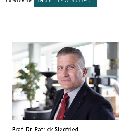
found on the
ENGLISH-LANGUAGE PAGE
.
Prof. Dr. Tenhumberg
Prof. Dr.-Ing. Jens Voigt
Prof. Dr. Patrick Siegfried