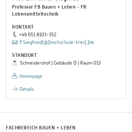
Professor FB Bauen + Leben - FR
Lebensmitteltechnik
KONTAKT
+49 651 8103-352
P.Siegfried[@]hochschule-trier[.]de
STANDORT
Schneidershof | Gebäude D | Raum 013
Homepage
Details
FACHBEREICH BAUEN + LEBEN