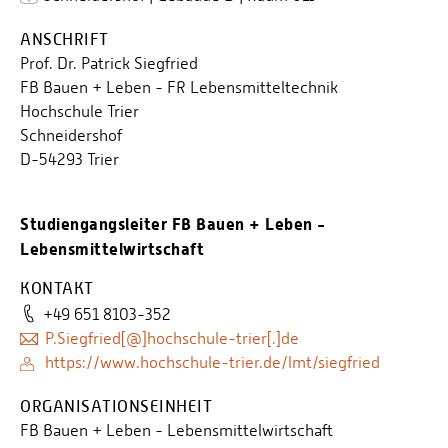
ANSCHRIFT
Prof. Dr. Patrick Siegfried
FB Bauen + Leben - FR Lebensmitteltechnik
Hochschule Trier
Schneidershof
D-54293 Trier
Studiengangsleiter FB Bauen + Leben -
Lebensmittelwirtschaft
KONTAKT
+49 651 8103-352
P.Siegfried[@]hochschule-trier[.]de
https://www.hochschule-trier.de/lmt/siegfried
ORGANISATIONSEINHEIT
FB Bauen + Leben - Lebensmittelwirtschaft