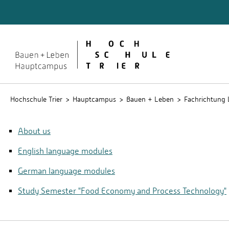
Quicklinks
Rechen
Service
Studien
Hochschule Trier
Hauptcampus
Bauen + Leben
Fachrichtung 
About us
English language modules
German language modules
Study Semester "Food Economy and Process Technology"