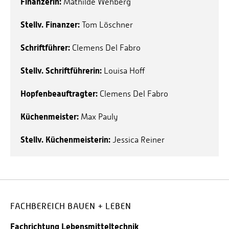
Finanzerin:
Mathilde Wehberg
Stellv. Finanzer:
Tom Löschner
Schriftführer:
Clemens Del Fabro
Stellv. Schriftführerin:
Louisa Hoff
Hopfenbeauftragter:
Clemens Del Fabro
Küchenmeister:
Max Pauly
Stellv. Küchenmeisterin:
Jessica Reiner
FACHBEREICH BAUEN + LEBEN
Fachrichtung Lebensmitteltechnik