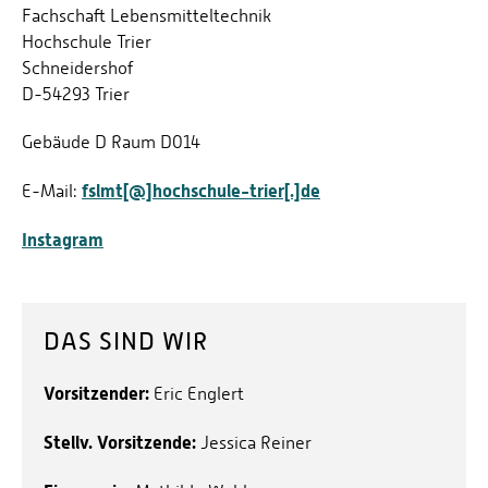
Fachschaft Lebensmitteltechnik
Hochschule Trier
Schneidershof
D-54293 Trier
Gebäude D Raum D014
fslmt[@]hochschule-trier[.]de
E-Mail:
Instagram
DAS SIND WIR
Vorsitzender:
Eric Englert
Stellv. Vorsitzende:
Jessica Reiner