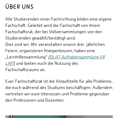
ÜBER UNS
Prof. Dr. Tenhumberg
Prof. Dr.-Ing. Jens Voigt
Alle Studierenden einer Fachrichtung bilden eine eigene
Fachschaft. Geleitet wird die Fachschaft von ihrem
Fachschaftsrat, der bei Vollversammlungen von den
Studierenden gewählt/bestätigt wird.
Dies sind wir. Wir veranstalten unsere drei jährlichen
Feiern, organisieren Kneipentouren, haben eine
„Lernhilfensammlung“
(
OLAT Aufgabensammlung FR
LMT
) und bieten euch die Nutzung des
Fachschaftsraums an.
Euer Fachschaftsrat ist die Anlaufstelle für alle Probleme,
die euch während des Studiums beschäftigen. Außerdem
vertreten wir eure Interessen und Probleme gegenüber
den Professoren und Dozenten.