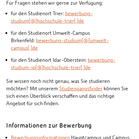
Für Fragen stehen wir gerne zur Verfügung:
für den Studienort Trier:
bewerbung-
studium[@]hochschule-trier[.]de
für den Studienort Umwelt-Campus
Birkenfeld:
bewerbung-studium[@]umwelt-
campus[.]de
für den Studienort Idar-Oberstein:
bewerbung-
studium-io[@]hochschule-trier[.]de
Sie wissen noch nicht genau, was Sie studieren
möchten? Mit unserem
Studiengangsfinder
können Sie
sich einen Überblick verschaffen und das richtige
Angebot für sich finden.
Informationen zur Bewerbung
Bewerbungsinformationen
Hauptcampus und Campus