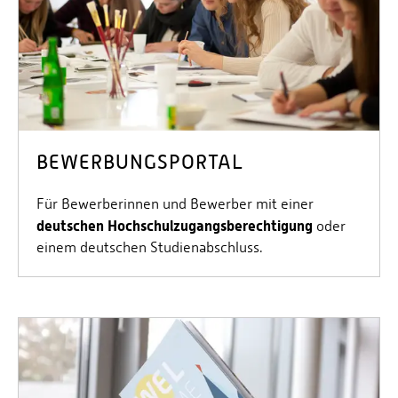
Personalvertretungen
Schwerbehindertenvertretungen
Informationssicherheit
Personalentwicklung
Personensuche
BEWERBUNGSPORTAL
Für Bewerberinnen und Bewerber mit einer
deutschen Hochschulzugangsberechtigung
oder
einem deutschen Studienabschluss.