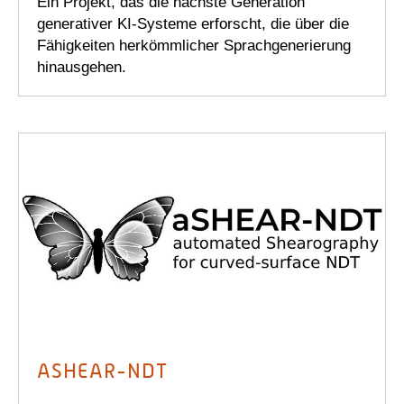
Ein Projekt, das die nächste Generation
generativer KI-Systeme erforscht, die über die
Fähigkeiten herkömmlicher Sprachgenerierung
hinausgehen.
ASHEAR-NDT