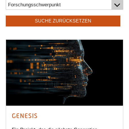
SUCHE ZURÜCKSETZEN
GENESIS