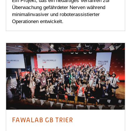
Ein Projekt, das ein neuartiges Verfahren zur
Überwachung gefährdeter Nerven während
minimalinvasiver und roboterassistierter
Operationen entwickelt.
FAWALAB GB TRIER