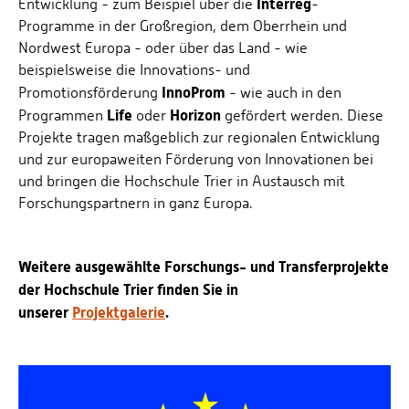
Interreg
Entwicklung - zum Beispiel über die
-
Personalvertretungen
Programme in der Großregion, dem Oberrhein und
Schwerbehindertenvertretungen
Nordwest Europa - oder über das Land - wie
beispielsweise die Innovations- und
Informationssicherheit
InnoProm
Promotionsförderung
- wie auch in den
Personalentwicklung
Life
Horizon
Programmen
oder
gefördert werden. Diese
Personensuche
Projekte tragen maßgeblich zur regionalen Entwicklung
und zur europaweiten Förderung von Innovationen bei
und bringen die Hochschule Trier in Austausch mit
Forschungspartnern in ganz Europa.
Weitere ausgewählte Forschungs- und Transferprojekte
der Hochschule Trier finden Sie in
unserer
Projektgalerie
.