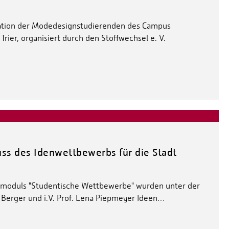
ation der Modedesignstudierenden des Campus
rier, organisiert durch den Stoffwechsel e. V.
uss des Idenwettbewerbs für die Stadt
tmoduls "Studentische Wettbewerbe" wurden unter der
 Berger und i.V. Prof. Lena Piepmeyer Ideen…