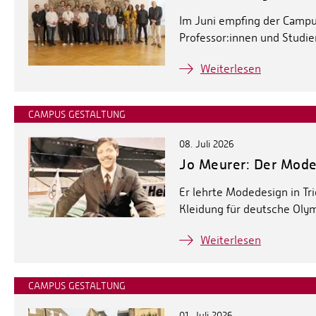
Im Juni empfing der Campus
Professor:innen und Studi
Weiterlesen
CAMPUS GESTALTUNG
08. Juli 2026
Jo Meurer: Der Mode
Er lehrte Modedesign in T
Kleidung für deutsche Oly
Weiterlesen
CAMPUS GESTALTUNG
01. Juli 2026