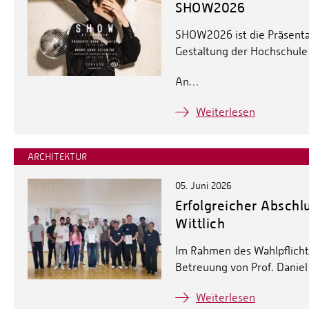
SHOW2026
SHOW2026 ist die Präsent
Gestaltung der Hochschule T
An…
Weiterlesen
ARCHITEKTUR
05. Juni 2026
Erfolgreicher Abschl
Wittlich
Im Rahmen des Wahlpflich
Betreuung von Prof. Daniel
Weiterlesen