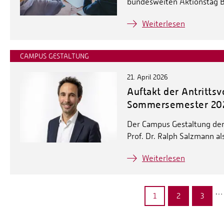
bundesweiten Aktionstag B
Weiterlesen
CAMPUS GESTALTUNG
21. April 2026
Auftakt der Antritt
Sommersemester 20
Der Campus Gestaltung de
Prof. Dr. Ralph Salzmann 
Weiterlesen
…
1
2
3