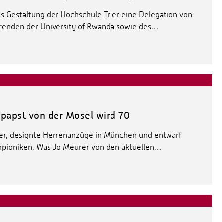
 Gestaltung der Hochschule Trier eine Delegation von
erenden der University of Rwanda sowie des…
papst von der Mosel wird 70
rier, designte Herrenanzüge in München und entwarf
mpioniken. Was Jo Meurer von den aktuellen…