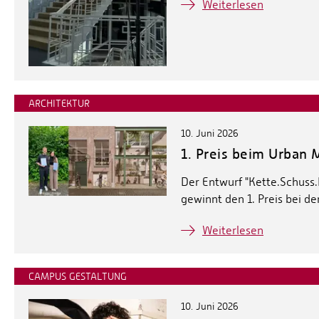
Weiterlesen
ARCHITEKTUR
10. Juni 2026
1. Preis beim Urban
Der Entwurf "Kette.Schuss.
gewinnt den 1. Preis bei d
Weiterlesen
CAMPUS GESTALTUNG
10. Juni 2026