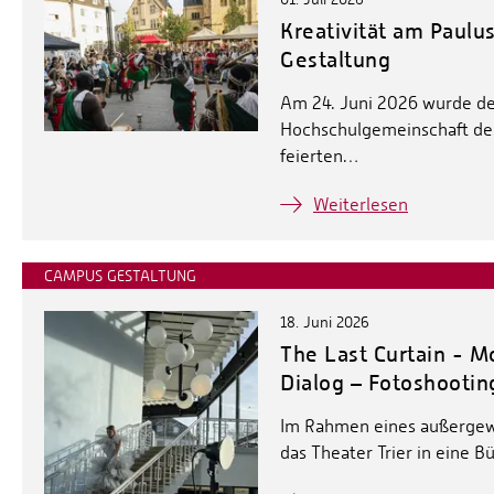
Kreativität am Paul
Gestaltung
Am 24. Juni 2026 wurde de
Hochschulgemeinschaft de
feierten…
Weiterlesen
CAMPUS GESTALTUNG
18. Juni 2026
The Last Curtain - M
Dialog – Fotoshootin
Im Rahmen eines außergewö
das Theater Trier in eine 