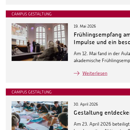
CAMPUS GESTALTUNG
19. Mai 2026
Frühlingsempfang a
Impulse und ein bes
Am 12. Mai fand in der Aul
akademische Frühlingsempf
Weiterlesen
CAMPUS GESTALTUNG
30. April 2026
Gestaltung entdecke
Am 23. April 2026 beteilig