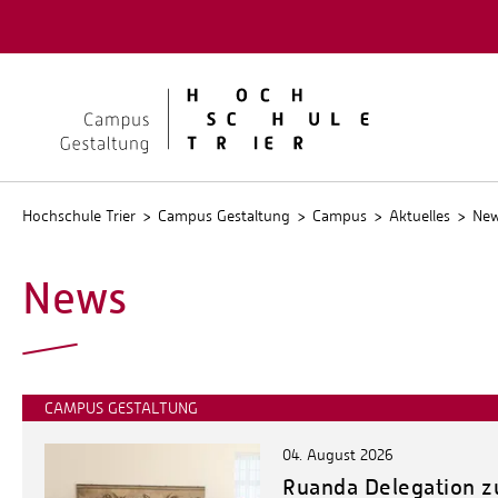
Quicklinks
Kontakt
Stellen
Hochschule Trier
Campus Gestaltung
Campus
Aktuelles
Ne
News
CAMPUS GESTALTUNG
04. August 2026
Ruanda Delegation z