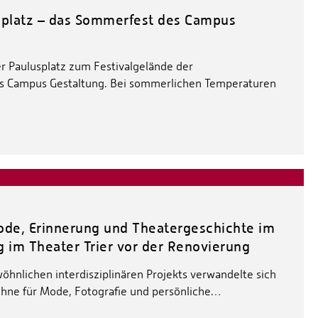
usplatz – das Sommerfest des Campus
r Paulusplatz zum Festivalgelände der
s Campus Gestaltung. Bei sommerlichen Temperaturen
ode, Erinnerung und Theatergeschichte im
g im Theater Trier vor der Renovierung
hnlichen interdisziplinären Projekts verwandelte sich
Bühne für Mode, Fotografie und persönliche…