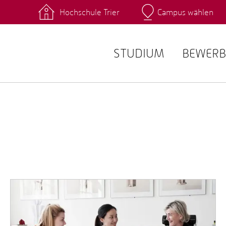
Hochschule Trier
Campus wählen
Hauptcamp
 Fachrichtungen
Intranet
angebote
Stud.IP
STUDIUM
BEWERB