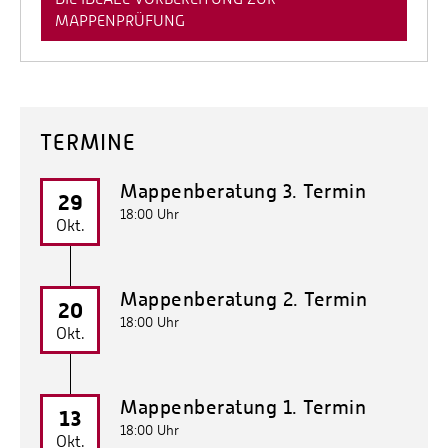
MAPPENPRÜFUNG
TERMINE
Mappenberatung 3. Termin
29
18:00 Uhr
Okt.
Mappenberatung 2. Termin
20
18:00 Uhr
Okt.
Mappenberatung 1. Termin
13
18:00 Uhr
Okt.