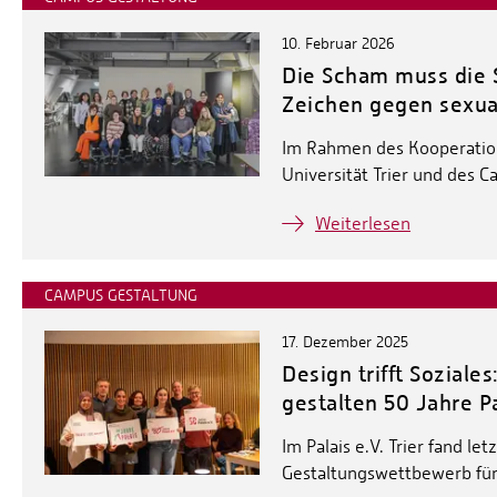
10. Februar 2026
Die Scham muss die 
Zeichen gegen sexual
Im Rahmen des Kooperation
Universität Trier und des 
Weiterlesen
CAMPUS GESTALTUNG
17. Dezember 2025
Design trifft Sozial
gestalten 50 Jahre Pa
Im Palais e.V. Trier fand l
Gestaltungswettbewerb für 