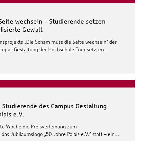
Seite wechseln - Studierende setzen
isierte Gewalt
sprojekts „Die Scham muss die Seite wechseln" der
Campus Gestaltung der Hochschule Trier setzten…
es: Studierende des Campus Gestaltung
lais e.V.
etzte Woche die Preisverleihung zum
das Jubiläumslogo „50 Jahre Palais e.V.“ statt – ein…