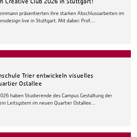
m Creative Club 2026 in Stuttgart!
einmann präsentierten ihre starken Abschlussarbeiten im
design live in Stuttgart. Mit dabei: Prof.…
schule Trier entwickeln visuelles
artier Ostallee
026 haben Studierende des Campus Gestaltung der
 ein Leitsystem im neuen Quartier Ostallee…