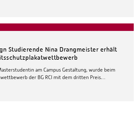
n Studierende Nina Drangmeister erhält
eitsschutzplakatwettbewerb
Masterstudentin am Campus Gestaltung, wurde beim
atwettbewerb der BG RCI mit dem dritten Preis…