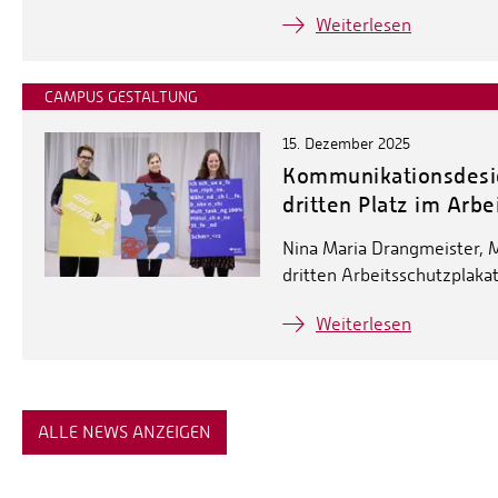
Weiterlesen
CAMPUS GESTALTUNG
15. Dezember 2025
Kommunikationsdesig
dritten Platz im Arb
Nina Maria Drangmeister, 
dritten Arbeitsschutzplak
Weiterlesen
ALLE NEWS ANZEIGEN