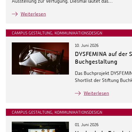
Ausstellung zur Verfügung. Diesmal lautet das…
Weiterlesen
CAMPUS GESTALTUNG, KOMMUNIKATIONSDESIGN
10. Juni 2026
DYSFEMINA auf der Sh
Buchgestaltung
Das Buchprojekt DYSFEMINA
Shortlist der Stiftung Buch
Weiterlesen
CAMPUS GESTALTUNG, KOMMUNIKATIONSDESIGN
01. Juni 2026