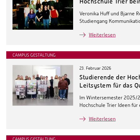
Hochschule Trier bei
Veronika Huff und Bjarne R
Studiengang Kommunikations
Weiterlesen
CAMPUS GESTALTUNG
23. Februar 2026
Studierende der Hoch
Leitsystem für das Qu
Im Wintersemester 2025/2
Hochschule Trier Ideen für
Weiterlesen
CAMPUS GESTALTUNG