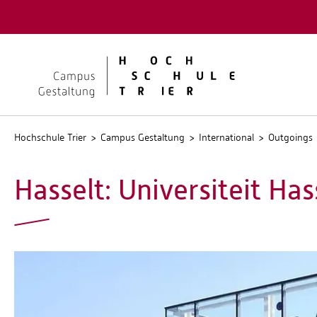
Quicklinks
Kontakt
Stellen
Hochschule Trier
Campus Gestaltung
International
Outgoings
Hasselt: Universiteit H