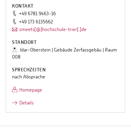
KONTAKT
+49 6781 9463-16
+49 173 6135662
smeets[@]hochschule-trier[.]de
STANDORT
Idar-Oberstein | Gebäude Zerfassgebäu | Raum
008
SPRECHZEITEN
nach Absprache
Homepage
Details