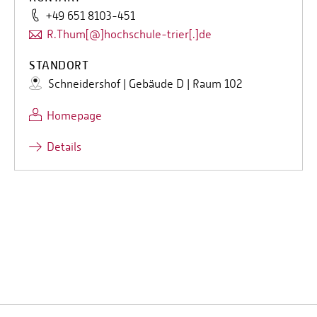
+49 651 8103-451
R.Thum[@]hochschule-trier[.]de
STANDORT
Schneidershof | Gebäude D | Raum 102
Homepage
Details