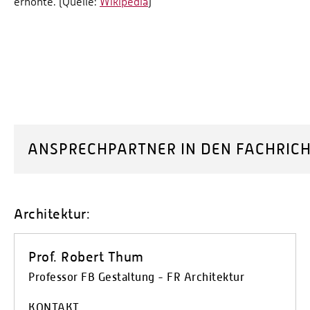
erhöhte. (Quelle:
Wikipedia
)
ANSPRECHPARTNER IN DEN FACHRIC
Architektur:
Prof. Robert Thum
Professor FB Gestaltung - FR Architektur
KONTAKT