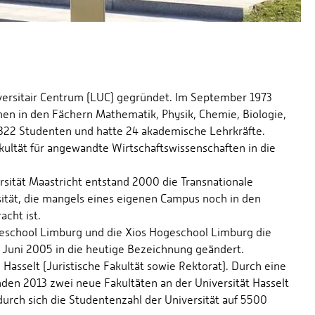
ersitair Centrum (LUC) gegründet. Im September 1973
 in den Fächern Mathematik, Physik, Chemie, Biologie,
 322 Studenten und hatte 24 akademische Lehrkräfte.
ultät für angewandte Wirtschaftswissenschaften in die
sität Maastricht entstand 2000 die Transnationale
sität, die mangels eines eigenen Campus noch in den
cht ist.
ogeschool Limburg und die Xios Hogeschool Limburg die
. Juni 2005 in die heutige Bezeichnung geändert.
 Hasselt (Juristische Fakultät sowie Rektorat). Durch eine
den 2013 zwei neue Fakultäten an der Universität Hasselt
urch sich die Studentenzahl der Universität auf 5500