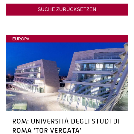
SUCHE ZURÜCKSETZEN
EUROPA
ROM: UNIVERSITÀ DEGLI STUDI DI
ROMA 'TOR VERGATA'