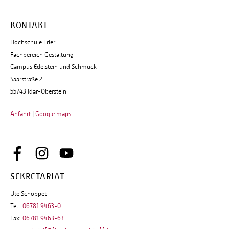
KONTAKT
Hochschule Trier
Fachbereich Gestaltung
Campus Edelstein und Schmuck
Saarstraße 2
55743 Idar-Oberstein
Anfahrt
|
Google maps
SEKRETARIAT
Ute Schoppet
Tel.:
06781 9463-0
Fax:
06781 9463-63