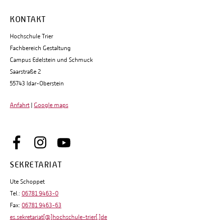
KONTAKT
Hochschule Trier
Fachbereich Gestaltung
Campus Edelstein und Schmuck
Saarstraße 2
55743 Idar-Oberstein
Anfahrt
|
Google maps
SEKRETARIAT
Ute Schoppet
Tel.:
06781 9463-0
Fax:
06781 9463-63
es.sekretariat[@]hochschule-trier[.]de