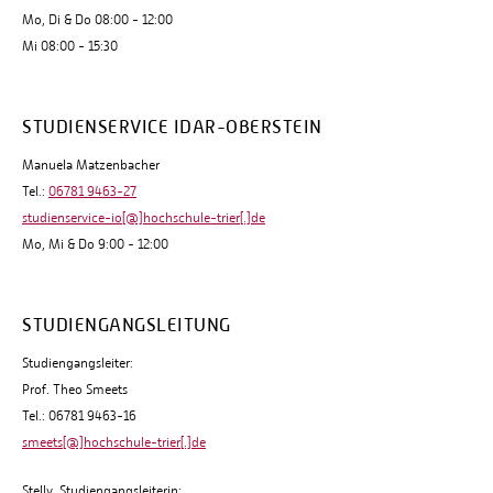
Mo, Di & Do 08:00 - 12:00
Mi 08:00 - 15:30
STUDIENSERVICE IDAR-OBERSTEIN
Manuela Matzenbacher
Tel.:
06781 9463-27
studienservice-io[@]hochschule-trier[.]de
Mo, Mi & Do 9:00 - 12:00
STUDIENGANGSLEITUNG
Studiengangsleiter:
Prof. Theo Smeets
Tel.: 06781 9463-16
smeets[@]hochschule-trier[.]de
Stellv. Studiengangsleiterin: