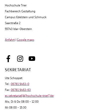
Hochschule Trier
Fachbereich Gestaltung
Campus Edelstein und Schmuck
Saarstraße 2
55743 Idar-Oberstein
Anfahrt
|
Google maps
SEKRETARIAT
Ute Schoppet
Tel.:
06781 9463-0
Fax:
06781 9463-63
es.sekretariat[@]hochschule-trier[.]de
Mo, Di & Do 08:00 - 12:00
Mi 08:00 - 15:30