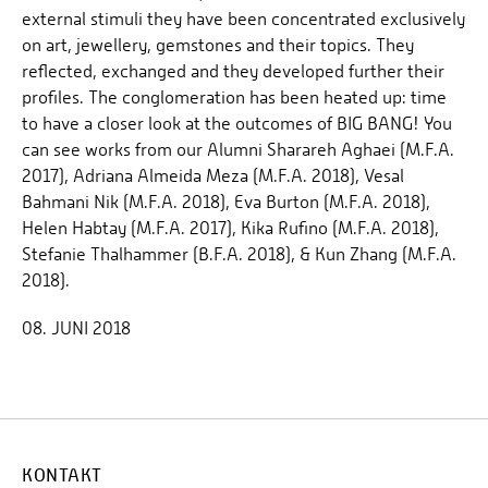
external stimuli they have been concentrated exclusively
on art, jewellery, gemstones and their topics. They
reflected, exchanged and they developed further their
profiles. The conglomeration has been heated up: time
to have a closer look at the outcomes of BIG BANG! You
can see works from our Alumni Sharareh Aghaei (M.F.A.
2017), Adriana Almeida Meza (M.F.A. 2018), Vesal
Bahmani Nik (M.F.A. 2018), Eva Burton (M.F.A. 2018),
Helen Habtay (M.F.A. 2017), Kika Rufino (M.F.A. 2018),
Stefanie Thalhammer (B.F.A. 2018), & Kun Zhang (M.F.A.
2018).
08. JUNI 2018
KONTAKT