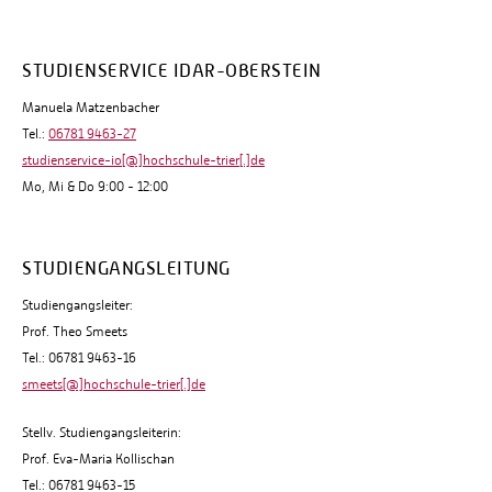
STUDIENSERVICE IDAR-OBERSTEIN
Manuela Matzenbacher
Tel.:
06781 9463-27
studienservice-io[@]hochschule-trier[.]de
Mo, Mi & Do 9:00 - 12:00
STUDIENGANGSLEITUNG
Studiengangsleiter:
Prof. Theo Smeets
Tel.: 06781 9463-16
smeets[@]hochschule-trier[.]de
Stellv. Studiengangsleiterin:
Prof. Eva-Maria Kollischan
Tel.: 06781 9463-15