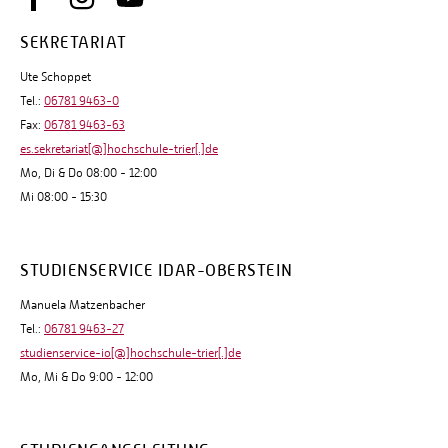
SEKRETARIAT
Ute Schoppet
Tel.:
06781 9463-0
Fax:
06781 9463-63
es.sekretariat[@]hochschule-trier[.]de
Mo, Di & Do 08:00 - 12:00
Mi 08:00 - 15:30
STUDIENSERVICE IDAR-OBERSTEIN
Manuela Matzenbacher
Tel.:
06781 9463-27
studienservice-io[@]hochschule-trier[.]de
Mo, Mi & Do 9:00 - 12:00