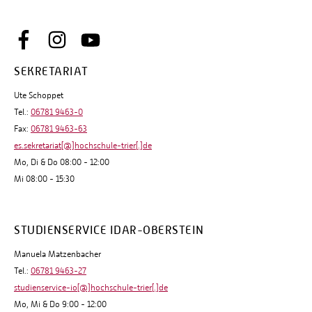
SEKRETARIAT
Ute Schoppet
Tel.:
06781 9463-0
Fax:
06781 9463-63
es.sekretariat[@]hochschule-trier[.]de
Mo, Di & Do 08:00 - 12:00
Mi 08:00 - 15:30
STUDIENSERVICE IDAR-OBERSTEIN
Manuela Matzenbacher
Tel.:
06781 9463-27
studienservice-io[@]hochschule-trier[.]de
Mo, Mi & Do 9:00 - 12:00