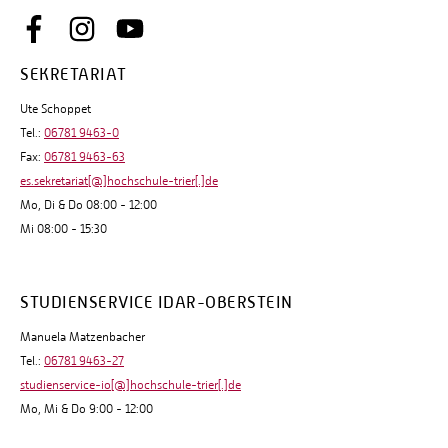
SEKRETARIAT
Ute Schoppet
Tel.:
06781 9463-0
Fax:
06781 9463-63
es.sekretariat[@]hochschule-trier[.]de
Mo, Di & Do 08:00 - 12:00
Mi 08:00 - 15:30
STUDIENSERVICE IDAR-OBERSTEIN
Manuela Matzenbacher
Tel.:
06781 9463-27
studienservice-io[@]hochschule-trier[.]de
Mo, Mi & Do 9:00 - 12:00