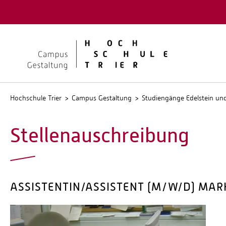
Quicklinks
Kontakt
Stellen
Hochschule Trier
Campus Gestaltung
Studiengänge Edelstein u
Stellenauschreibung
ASSISTENTIN/ASSISTENT (M/W/D) MA