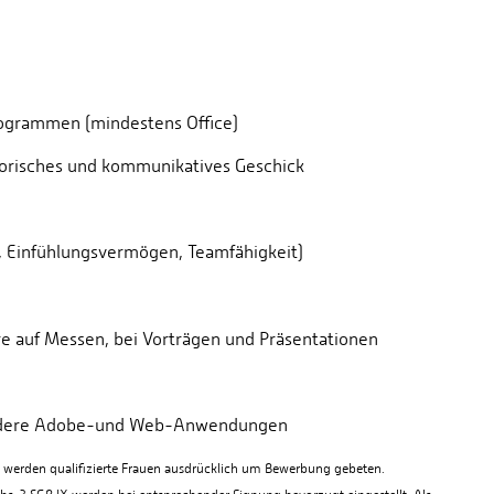
rogrammen (mindestens Office)
torisches und kommunikatives Geschick
, Einfühlungsvermögen, Teamfähigkeit)
e auf Messen, bei Vorträgen und Präsentationen
ondere Adobe-und Web-Anwendungen
d, werden qualifizierte Frauen ausdrücklich um Bewerbung gebeten.