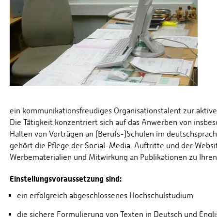
ein kommunikationsfreudiges Organisationstalent zur akti
Die Tätigkeit konzentriert sich auf das Anwerben von insbe
Halten von Vorträgen an (Berufs-)Schulen im deutschsprac
gehört die Pflege der Social-Media-Auftritte und der Websi
Werbematerialien und Mitwirkung an Publikationen zu Ihre
Einstellungsvoraussetzung sind:
ein erfolgreich abgeschlossenes Hochschulstudium
die sichere Formulierung von Texten in Deutsch und Engli