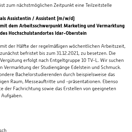
ist zum nächstmöglichen Zeitpunkt eine Teilzeitstelle
als Assistentin / Assistent (m/w/d)
mit dem Arbeitsschwerpunkt Marketing und Vermarktung
des Hochschulstandortes Idar-Oberstein
mit der Hälfte der regelmäßigen wöchentlichen Arbeitszeit,
zunächst befristet bis zum 31.12.2021, zu besetzen. Die
Vergütung erfolgt nach Entgeltgruppe 10 TV-L. Wir suchen
ven Vermarktung der Studiengänge Edelstein und Schmuck.
sondere Bachelorstudierenden durch beispielsweise das
higen Raum, Messeauftritte und -präsentationen. Ebenso
te der Fachrichtung sowie das Erstellen von geeigneten
n Aufgaben.
sch