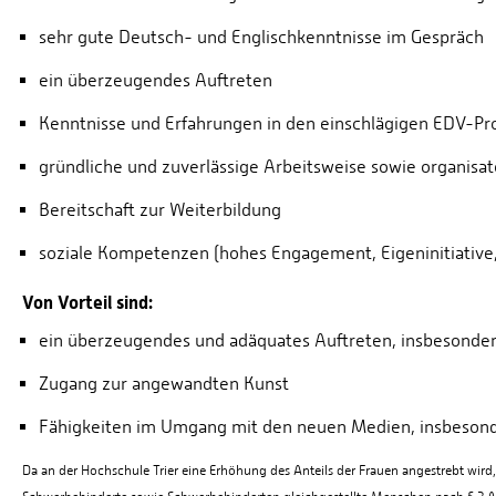
sehr gute Deutsch- und Englischkenntnisse im Gespräch
ein überzeugendes Auftreten
Kenntnisse und Erfahrungen in den einschlägigen EDV-P
gründliche und zuverlässige Arbeitsweise sowie organisa
Bereitschaft zur Weiterbildung
soziale Kompetenzen (hohes Engagement, Eigeninitiative
Von Vorteil sind:
ein überzeugendes und adäquates Auftreten, insbesonder
Zugang zur angewandten Kunst
Fähigkeiten im Umgang mit den neuen Medien, insbes
Da an der Hochschule Trier eine Erhöhung des Anteils der Frauen angestrebt wir