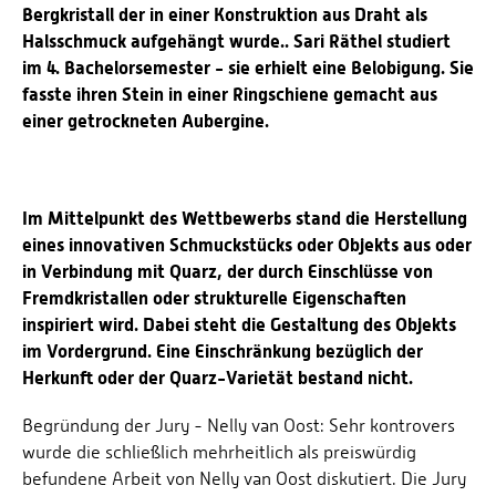
Bergkristall der in einer Konstruktion aus Draht als
Halsschmuck aufgehängt wurde.. Sari Räthel studiert
im 4. Bachelorsemester - sie erhielt eine Belobigung. Sie
fasste ihren Stein in einer Ringschiene gemacht aus
einer getrockneten Aubergine.
Im Mittelpunkt des Wettbewerbs stand die Herstellung
eines innovativen Schmuckstücks oder Objekts aus oder
in Verbindung mit Quarz, der durch Einschlüsse von
Fremdkristallen oder strukturelle Eigenschaften
inspiriert wird. Dabei steht die Gestaltung des Objekts
im Vordergrund. Eine Einschränkung bezüglich der
Herkunft oder der Quarz-Varietät bestand nicht.
Begründung der Jury - Nelly van Oost: Sehr kontrovers
wurde die schließlich mehrheitlich als preiswürdig
befundene Arbeit von Nelly van Oost diskutiert. Die Jury