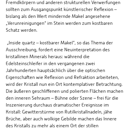
Fremdkörpern und anderen strukturellen Verwerfungen
sollten zum Ausgangspunkt künstlerischer Reflexion –
bislang als den Wert mindernde Makel angesehene
„Verunreinigungen“ im Stein werden zum kostbaren
Schatz werden.
„Inside quartz – kostbarer Makel“, so das Thema der
Ausschreibung, fordert eine Neuinterpretation des
kristallinen Minerals heraus: während die
Edelsteinschleifer in den vergangenen zwei
Jahrhunderten hauptsächlich über die optischen
Eigenschaften wie Reflexion und Refraktion arbeiteten,
wird der Kristall nun ein Ort kontemplativer Betrachtung.
Die äußeren geschliffenen und polierten Flächen machen
den inneren Sehraum – Bühne oder Szene – frei für die
Inszenierung durchaus dramatischer Ereignisse im
Kristall: Gewitterstürme von Rutilkristallnadeln, jähe
Brüche, aber auch wolkige Gebilde machen das Innere
des Kristalls zu mehr als einem Ort der stillen