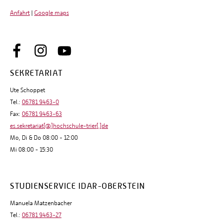
Anfahrt
|
Google maps
SEKRETARIAT
Ute Schoppet
Tel.:
06781 9463-0
Fax:
06781 9463-63
es.sekretariat[@]hochschule-trier[.]de
Mo, Di & Do 08:00 - 12:00
Mi 08:00 - 15:30
STUDIENSERVICE IDAR-OBERSTEIN
Manuela Matzenbacher
Tel.:
06781 9463-27