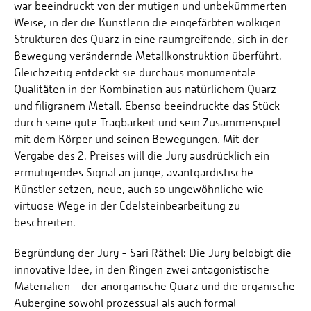
war beeindruckt von der mutigen und unbekümmerten
Weise, in der die Künstlerin die eingefärbten wolkigen
Strukturen des Quarz in eine raumgreifende, sich in der
Bewegung verändernde Metallkonstruktion überführt.
Gleichzeitig entdeckt sie durchaus monumentale
Qualitäten in der Kombination aus natürlichem Quarz
und filigranem Metall. Ebenso beeindruckte das Stück
durch seine gute Tragbarkeit und sein Zusammenspiel
mit dem Körper und seinen Bewegungen. Mit der
Vergabe des 2. Preises will die Jury ausdrücklich ein
ermutigendes Signal an junge, avantgardistische
Künstler setzen, neue, auch so ungewöhnliche wie
virtuose Wege in der Edelsteinbearbeitung zu
beschreiten.
Begründung der Jury - Sari Räthel: Die Jury belobigt die
innovative Idee, in den Ringen zwei antagonistische
Materialien – der anorganische Quarz und die organische
Aubergine sowohl prozessual als auch formal