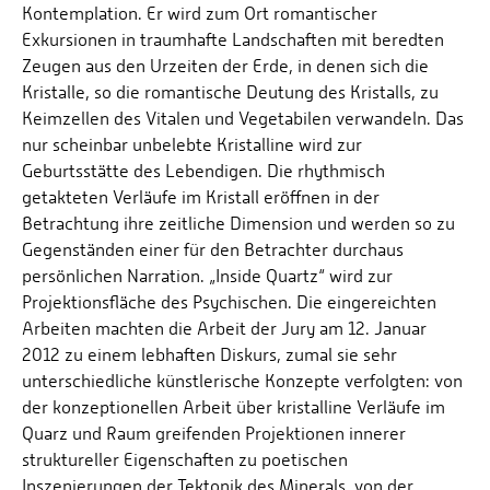
Kontemplation. Er wird zum Ort romantischer
Exkursionen in traumhafte Landschaften mit beredten
Zeugen aus den Urzeiten der Erde, in denen sich die
Kristalle, so die romantische Deutung des Kristalls, zu
Keimzellen des Vitalen und Vegetabilen verwandeln. Das
nur scheinbar unbelebte Kristalline wird zur
Geburtsstätte des Lebendigen. Die rhythmisch
getakteten Verläufe im Kristall eröffnen in der
Betrachtung ihre zeitliche Dimension und werden so zu
Gegenständen einer für den Betrachter durchaus
persönlichen Narration. „Inside Quartz“ wird zur
Projektionsfläche des Psychischen. Die eingereichten
Arbeiten machten die Arbeit der Jury am 12. Januar
2012 zu einem lebhaften Diskurs, zumal sie sehr
unterschiedliche künstlerische Konzepte verfolgten: von
der konzeptionellen Arbeit über kristalline Verläufe im
Quarz und Raum greifenden Projektionen innerer
struktureller Eigenschaften zu poetischen
Inszenierungen der Tektonik des Minerals, von der