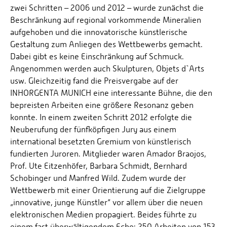
zwei Schritten – 2006 und 2012 – wurde zunächst die
Beschränkung auf regional vorkommende Mineralien
aufgehoben und die innovatorische künstlerische
Gestaltung zum Anliegen des Wettbewerbs gemacht.
Dabei gibt es keine Einschränkung auf Schmuck.
Angenommen werden auch Skulpturen, Objets d`Arts
usw. Gleichzeitig fand die Preisvergabe auf der
INHORGENTA MUNICH eine interessante Bühne, die den
bepreisten Arbeiten eine größere Resonanz geben
konnte. In einem zweiten Schritt 2012 erfolgte die
Neuberufung der fünfköpfigen Jury aus einem
international besetzten Gremium von künstlerisch
fundierten Juroren. Mitglieder waren Amador Braojos,
Prof. Ute Eitzenhöfer, Barbara Schmidt, Bernhard
Schobinger und Manfred Wild. Zudem wurde der
Wettbewerb mit einer Orientierung auf die Zielgruppe
„innovative, junge Künstler“ vor allem über die neuen
elektronischen Medien propagiert. Beides führte zu
einem fast überwältigendem Echo: 250 Arbeiten von 153