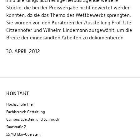
sind allerdings auch einige herausragende weitere
Stücke, die bei der Preisvergabe nicht gewertet werden
konnten, da sie das Thema des Wettbewerbs sprengten.
Sie wurden von den Kuratoren der Ausstellung Prof. Ute
Eitzenhöfer und Wilhelm Lindemann ausgewählt, um die
Breite der eingesandten Arbeiten zu dokumentieren.
30. APRIL 2012
KONTAKT
Hochschule Trier
Fachbereich Gestaltung
Campus Edelstein und Schmuck
Saarstraße 2
55743 Idar-Oberstein