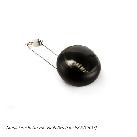
Nominierte Kette von Yftah Avraham (M.F.A 2017)