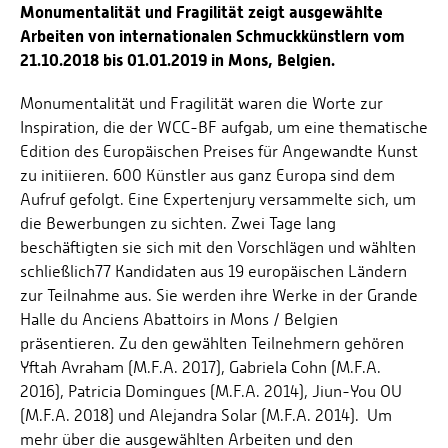
Monumentalität und Fragilität zeigt ausgewählte
Arbeiten von internationalen Schmuckkünstlern vom
21.10.2018 bis 01.01.2019 in Mons, Belgien.
Monumentalität und Fragilität waren die Worte zur
Inspiration, die der WCC-BF aufgab, um eine thematische
Edition des Europäischen Preises für Angewandte Kunst
zu initiieren. 600 Künstler aus ganz Europa sind dem
Aufruf gefolgt. Eine Expertenjury versammelte sich, um
die Bewerbungen zu sichten. Zwei Tage lang
beschäftigten sie sich mit den Vorschlägen und wählten
schließlich77 Kandidaten aus 19 europäischen Ländern
zur Teilnahme aus. Sie werden ihre Werke in der Grande
Halle du Anciens Abattoirs in Mons / Belgien
präsentieren. Zu den gewählten Teilnehmern gehören
Yftah Avraham (M.F.A. 2017), Gabriela Cohn (M.F.A.
2016), Patricia Domingues (M.F.A. 2014), Jiun-You OU
(M.F.A. 2018) und Alejandra Solar (M.F.A. 2014). Um
mehr über die ausgewählten Arbeiten und den