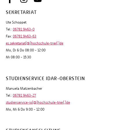
SEKRETARIAT
Ute Schoppet
Tel.:
06781 9463-0
Fax:
06781 9463-63
es.sekretariat[@]hochschule-trier[.]de
Mo, Di & Do 08:00 - 12:00
Mi 08:00 - 15:30
STUDIENSERVICE IDAR-OBERSTEIN
Manuela Matzenbacher
Tel.:
06781 9463-27
studienservice-io[@]hochschule-trier[.]de
Mo, Mi & Do 9:00 - 12:00