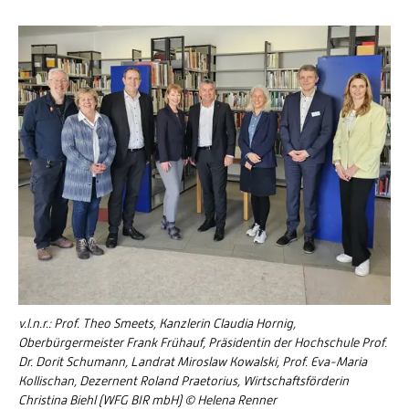
v.l.n.r.: Prof. Theo Smeets, Kanzlerin Claudia Hornig,
Oberbürgermeister Frank Frühauf, Präsidentin der Hochschule Prof.
Dr. Dorit Schumann, Landrat Miroslaw Kowalski, Prof. Eva-Maria
Kollischan, Dezernent Roland Praetorius, Wirtschaftsförderin
Christina Biehl (WFG BIR mbH) © Helena Renner