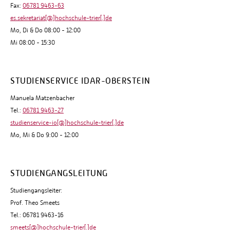
Fax:
06781 9463-63
es.sekretariat[@]hochschule-trier[.]de
Mo, Di & Do 08:00 - 12:00
Mi 08:00 - 15:30
STUDIENSERVICE IDAR-OBERSTEIN
Manuela Matzenbacher
Tel.:
06781 9463-27
studienservice-io[@]hochschule-trier[.]de
Mo, Mi & Do 9:00 - 12:00
STUDIENGANGSLEITUNG
Studiengangsleiter:
Prof. Theo Smeets
Tel.: 06781 9463-16
smeets[@]hochschule-trier[.]de