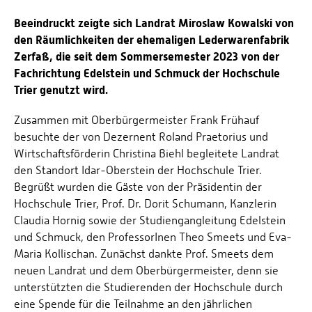
Beeindruckt zeigte sich Landrat Miroslaw Kowalski von
den Räumlichkeiten der ehemaligen Lederwarenfabrik
Zerfaß, die seit dem Sommersemester 2023 von der
Fachrichtung Edelstein und Schmuck der Hochschule
Trier genutzt wird.
Zusammen mit Oberbürgermeister Frank Frühauf
besuchte der von Dezernent Roland Praetorius und
Wirtschaftsförderin Christina Biehl begleitete Landrat
den Standort Idar-Oberstein der Hochschule Trier.
Begrüßt wurden die Gäste von der Präsidentin der
Hochschule Trier, Prof. Dr. Dorit Schumann, Kanzlerin
Claudia Hornig sowie der Studiengangleitung Edelstein
und Schmuck, den ProfessorInen Theo Smeets und Eva-
Maria Kollischan. Zunächst dankte Prof. Smeets dem
neuen Landrat und dem Oberbürgermeister, denn sie
unterstützten die Studierenden der Hochschule durch
eine Spende für die Teilnahme an den jährlichen