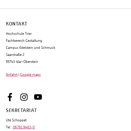
KONTAKT
Hochschule Trier
Fachbereich Gestaltung
Campus Edelstein und Schmuck
Saarstraße 2
55743 Idar-Oberstein
Anfahrt
|
Google maps
SEKRETARIAT
Ute Schoppet
Tel.:
06781 9463-0