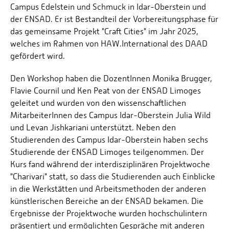
Campus Edelstein und Schmuck in Idar-Oberstein und
der ENSAD. Er ist Bestandteil der Vorbereitungsphase für
das gemeinsame Projekt "Craft Cities" im Jahr 2025,
welches im Rahmen von HAW.International des DAAD
gefördert wird.
Den Workshop haben die DozentInnen Monika Brugger,
Flavie Cournil und Ken Peat von der ENSAD Limoges
geleitet und wurden von den wissenschaftlichen
MitarbeiterInnen des Campus Idar-Oberstein Julia Wild
und Levan Jishkariani unterstützt. Neben den
Studierenden des Campus Idar-Oberstein haben sechs
Studierende der ENSAD Limoges teilgenommen. Der
Kurs fand während der interdisziplinären Projektwoche
"Charivari" statt, so dass die Studierenden auch Einblicke
in die Werkstätten und Arbeitsmethoden der anderen
künstlerischen Bereiche an der ENSAD bekamen. Die
Ergebnisse der Projektwoche wurden hochschulintern
präsentiert und ermöglichten Gespräche mit anderen