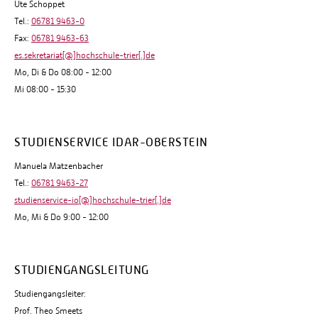
Ute Schoppet
Tel.:
06781 9463-0
Fax:
06781 9463-63
es.sekretariat[@]hochschule-trier[.]de
Mo, Di & Do 08:00 - 12:00
Mi 08:00 - 15:30
STUDIENSERVICE IDAR-OBERSTEIN
Manuela Matzenbacher
Tel.:
06781 9463-27
studienservice-io[@]hochschule-trier[.]de
Mo, Mi & Do 9:00 - 12:00
STUDIENGANGSLEITUNG
Studiengangsleiter:
Prof. Theo Smeets