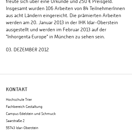
freute sich über eine Urkunde und 250 € Preisgeld.
Insgesamt wurden 106 Arbeiten von 84 TeilnehmerInnen
aus acht Ländern eingereicht. Die prämierten Arbeiten
werden am 20. Januar 2013 in der IHK Idar-Oberstein
ausgestellt und werden im Februar 2013 auf der
"Inhorgenta Europe" in München zu sehen sein.
03. DEZEMBER 2012
KONTAKT
Hochschule Trier
Fachbereich Gestaltung
Campus Edelstein und Schmuck
Saarstraße 2
55743 Idar-Oberstein