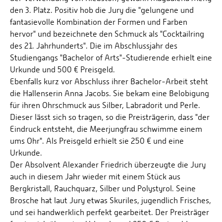
den 3. Platz. Positiv hob die Jury die "gelungene und
fantasievolle Kombination der Formen und Farben
hervor" und bezeichnete den Schmuck als "Cocktailring
des 21. Jahrhunderts". Die im Abschlussjahr des
Studiengangs "Bachelor of Arts"-Studierende erhielt eine
Urkunde und 500 € Preisgeld.
Ebenfalls kurz vor Abschluss ihrer Bachelor-Arbeit steht
die Hallenserin Anna Jacobs. Sie bekam eine Belobigung
für ihren Ohrschmuck aus Silber, Labradorit und Perle.
Dieser lässt sich so tragen, so die Preisträgerin, dass "der
Eindruck entsteht, die Meerjungfrau schwimme einem
ums Ohr". Als Preisgeld erhielt sie 250 € und eine
Urkunde.
Der Absolvent Alexander Friedrich überzeugte die Jury
auch in diesem Jahr wieder mit einem Stück aus
Bergkristall, Rauchquarz, Silber und Polystyrol. Seine
Brosche hat laut Jury etwas Skuriles, jugendlich Frisches,
und sei handwerklich perfekt gearbeitet. Der Preisträger