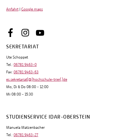
Anfahrt
|
Google maps
SEKRETARIAT
Ute Schoppet
Tel.:
06781 9463-0
Fax:
06781 9463-63
es.sekretariat[@]hochschule-trier[.]de
Mo, Di & Do 08:00 - 12:00
Mi 08:00 - 15:30
STUDIENSERVICE IDAR-OBERSTEIN
Manuela Matzenbacher
Tel.:
06781 9463-27