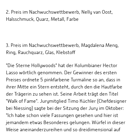
2. Preis im Nachwuchswettbewerb, Nelly van Oost,
Halsschmuck, Quarz, Metall, Farbe
3. Preis im Nachwuchswettbewerb, Magdalena Meng,
Ring, Rauchquarz, Glas, Klebstoff
"Die Sterne Hollywoods" hat der Kolumbianer Hector
Lasso wörtlich genommen. Der Gewinner des ersten
Preises ordnete 5 pinkfarbene Turmaline so an, dass in
ihrer Mitte ein Stern entsteht, durch den die Hautfarbe
der Trägerin zu sehen ist. Seine Arbeit trägt den Titel
"Walk of Fame". Jurymitglied Timo Küchler (Chefdesigner
bei Niessing) sagte bei der Sitzung der Jury im Oktober:
"Ich habe schon viele Fassungen gesehen und hier ist
jemandem etwas Besonderes gelungen. Würfel in dieser
Weise aneinanderzureihen und so dreidimensional auf