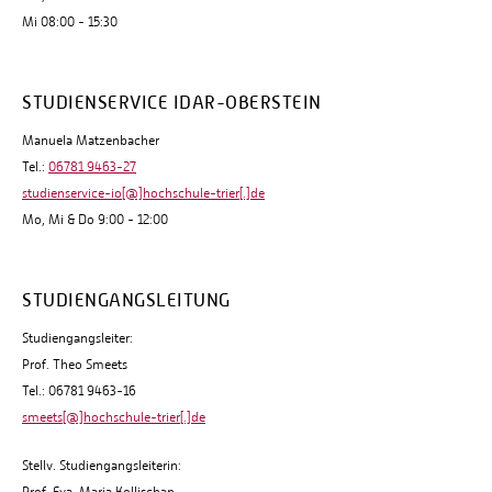
Mi 08:00 - 15:30
STUDIENSERVICE IDAR-OBERSTEIN
Manuela Matzenbacher
Tel.:
06781 9463-27
studienservice-io[@]hochschule-trier[.]de
Mo, Mi & Do 9:00 - 12:00
STUDIENGANGSLEITUNG
Studiengangsleiter:
Prof. Theo Smeets
Tel.: 06781 9463-16
smeets[@]hochschule-trier[.]de
Stellv. Studiengangsleiterin: