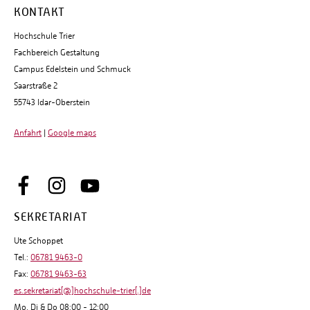
KONTAKT
Hochschule Trier
Fachbereich Gestaltung
Campus Edelstein und Schmuck
Saarstraße 2
55743 Idar-Oberstein
Anfahrt
|
Google maps
SEKRETARIAT
Ute Schoppet
Tel.:
06781 9463-0
Fax:
06781 9463-63
es.sekretariat[@]hochschule-trier[.]de
Mo, Di & Do 08:00 - 12:00