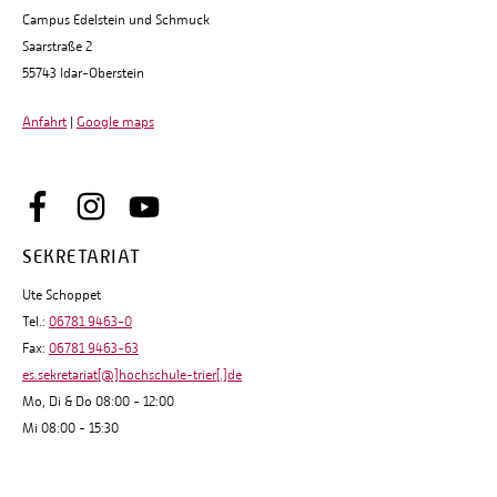
Campus Edelstein und Schmuck
Saarstraße 2
55743 Idar-Oberstein
Anfahrt
|
Google maps
SEKRETARIAT
Ute Schoppet
Tel.:
06781 9463-0
Fax:
06781 9463-63
es.sekretariat[@]hochschule-trier[.]de
Mo, Di & Do 08:00 - 12:00
Mi 08:00 - 15:30