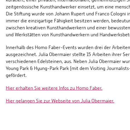
zeitgenössische Kunsthandwerker einsetzt, um eine menschli
Die Stiftung wurde von Johann Rupert und Franco Cologni 
immer die einzigartige Fähigkeit besitzen werden, bedeutun
zwischen kreativen Kunsthandwerkern und einer bewussten 
und Werkstätten von Kunsthandwerkern und Handwerksbetr
Innerhalb des Homo Faber-Events wurden drei der Arbeiten,
ausgezeichnet. Julia Obermaier stellte 15 Arbeiten ihrer S
verschiedenen Edelsteinen, aus. Neben Julia Obermaier w
Young Park & Hyung-Park Park (mit dem Visiting Journalist
gefördert.
Hier erhalten Sie weitere Infos zu Homo Faber.
Hier gelangen Sie zur Webseite von Julia Obermaier.