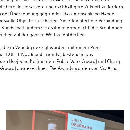
chere, integrativere und nachhaltigere Zukunft zu fördern.
in der Überzeugung gegründet, dass menschliche Hände
gsvolle Objekte zu schaffen. Sie erleichtert die Verbindung
Kundschaft, indem sie es ihnen ermöglicht, die Kreationen
ieben auf der ganzen Welt zu entdecken.
 die in Venedig gezeigt wurden, mit einem Preis
erie "KOH-I-NOOR and Friends", bestehend aus
urden Hyejeong Ko (mit dem Public Vote-Award) und Chang
s-Award) ausgezeichnet. Die Awards wurden von Via Arno