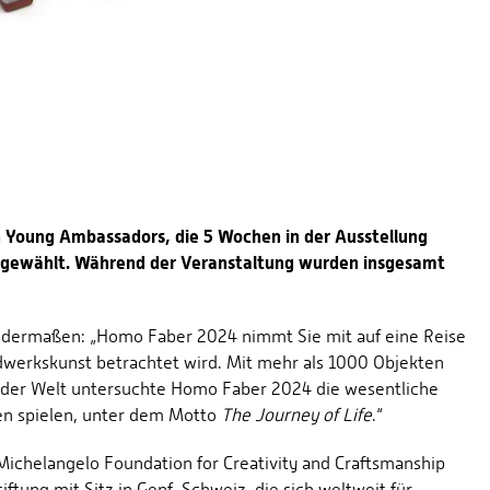
 Young Ambassadors, die 5 Wochen in der Ausstellung
ausgewählt. Während der Veranstaltung wurden insgesamt
endermaßen: „Homo Faber 2024 nimmt Sie mit auf eine Reise
dwerkskunst betrachtet wird. Mit mehr als 1000 Objekten
der Welt untersuchte Homo Faber 2024 die wesentliche
ben spielen, unter dem Motto
The Journey of Life
.“
ichelangelo Foundation for Creativity and Craftsmanship
iftung mit Sitz in Genf, Schweiz, die sich weltweit für