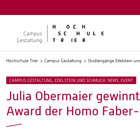
Quicklinks
Kontakt
Stellen
Hochschule Trier
Campus Gestaltung
Studiengänge Edelstein u
CAMPUS GESTALTUNG, EDELSTEIN UND SCHMUCK, NEWS, EVENT
Julia Obermaier gewinn
Award der Homo Faber-