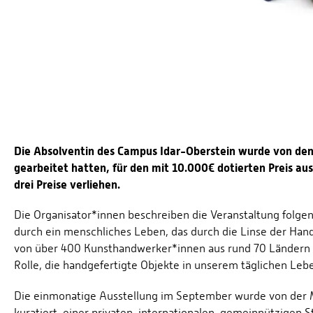
Die Absolventin des Campus Idar-Oberstein wurde von den
gearbeitet hatten, für den mit 10.000€ dotierten Preis 
drei Preise verliehen.
Die Organisator*innen beschreiben die Veranstaltung folg
durch ein menschliches Leben, das durch die Linse der Han
von über 400 Kunsthandwerker*innen aus rund 70 Ländern 
Rolle, die handgefertigte Objekte in unserem täglichen Le
Die einmonatige Ausstellung im September wurde von der M
kuratiert, einer privaten, internationalen, gemeinnützigen St