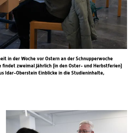
nheit in der Woche vor Ostern an der Schnupperwoche
indet zweimal jährlich (in den Oster- und Herbstferien)
 Idar-Oberstein Einblicke in die Studieninhalte,