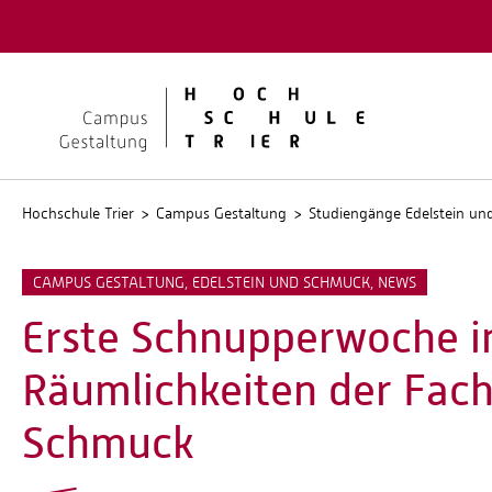
Quicklinks
Kontakt
Stellen
Hochschule Trier
Campus Gestaltung
Studiengänge Edelstein u
CAMPUS GESTALTUNG, EDELSTEIN UND SCHMUCK, NEWS
Erste Schnupperwoche i
Räumlichkeiten der Fach
Schmuck