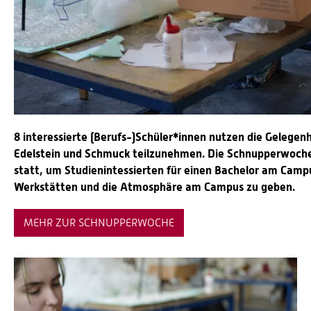
8 interessierte (Berufs-)Schüler*innen nutzen die Gelege
Edelstein und Schmuck teilzunehmen. Die Schnupperwoche f
statt, um Studienintessierten für einen Bachelor am Campus
Werkstätten und die Atmosphäre am Campus zu geben.
MEHR ZUR SCHNUPPERWOCHE