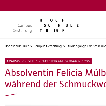
Quicklinks
Kontakt
Stellen
Hochschule Trier
Campus Gestaltung
Studiengänge Edelstein u
CAMPUS GESTALTUNG, EDELSTEIN UND SCHMUCK, NEWS
Absolventin Felicia Mülb
während der Schmuckw