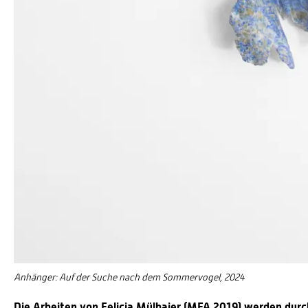
Anhänger: Auf der Suche nach dem Sommervogel, 2024
Die Arbeiten von Felicia Mülbaier (MFA 2019) werden du