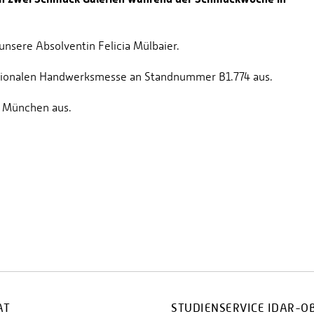
unsere Absolventin Felicia Mülbaier.
rnationalen Handwerksmesse an Standnummer B1.774 aus.
 in München aus.
AT
STUDIENSERVICE IDAR-O