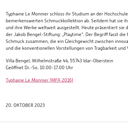
Typhaine Le Monnier schloss ihr Studium an der Hochschule
bemerkenswerten Schmuckkollektion ab. Seitdem hat sie ihre
und ihre Werke weltweit ausgestellt. Heute präsentiert sie 
der Jakob Bengel-Stiftung: „Playtime“. Der Begriff fasst di
Schmuck zusammen, die ein Gleichgewicht zwischen innova
und die konventionellen Vorstellungen von Tragbarkeit und 
Villa Bengel, Wilhelmstraße 44, 55743 Idar-Oberstein
Geöffnet Di.-So. 10.00-17.00 Uhr
Typhaine Le Monnier (MFA 2016)
20. OKTOBER 2023