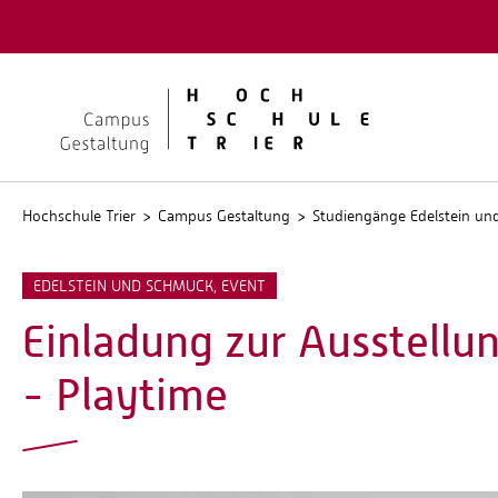
Quicklinks
Kontakt
Stellen
Hochschule Trier
Campus Gestaltung
Studiengänge Edelstein u
EDELSTEIN UND SCHMUCK, EVENT
Einladung zur Ausstellu
- Playtime