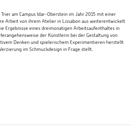
 Trier am Campus Idar-Oberstein im Jahr 2015 mit einer
 Arbeit von ihrem Atelier in Lissabon aus weiterentwickelt
die Ergebnisse eines dreimonatigen Arbeitsaufenthaltes in
e Herangehensweise der Künstlerin bei der Gestaltung von
tivem Denken und spielerischem Experimentieren herstellt
Verzierung im Schmuckdesign in Frage stellt.