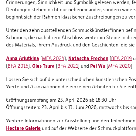
Erinnerungen, Sinnlichkeit und Symbolik gelesen werden, fer
Deutungen stehen nicht nur nebeneinander, sondern widers
beginnt sich der Rahmen klassischer Zuschreibungen zu ver
Unter den zehn ausstellenden Schmuckkünstler*innen befin
Schmuck, die nach ihrem Abschluss weiterhin Steine in ih
des Materials, ihrem Ausdruck und den Geschichten, die sie 
Anna Ariutkina
Natascha Frechen
(
MFA 2024
),
(
BFA 2019
u
Oles Tsura
Pei Wu
(
BFA 2016
),
(
BFA 2021
) und
(
MFA 2020
).
Lassen Sie sich auf die unterschiedlichen künstlerischen P
Werte und Assoziationen die einzelnen Arbeiten für Sie entf
Eröffnungsempfang am 23. April 2026 ab 18:30 Uhr
Öffnungszeiten: 23. April bis 13. Juni 2026, mittwochs bis sa
Weitere Informationen zur Ausstellung und den Teilnehmen
Hectare Galerie
und auf der Webseite der Schmuckplattfo