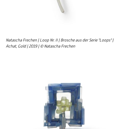
Natascha Frechen | Loop Nr. II | Brosche aus der Serie "Loops" |
Achat, Gold | 2019 | © Natascha Frechen