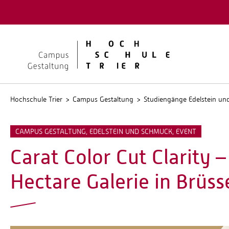
Quicklinks
Kontakt
Stellen
Hochschule Trier
Campus Gestaltung
Studiengänge Edelstein u
CAMPUS GESTALTUNG, EDELSTEIN UND SCHMUCK, EVENT
Carat Color Cut Clarity –
Hectare Galerie in Brüss