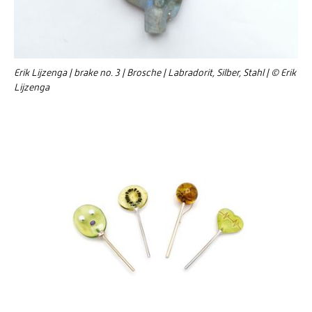
Erik Lijzenga | brake no. 3 | Brosche | Labradorit, Silber, Stahl | © Erik
Lijzenga