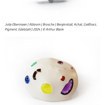
Julia Obermaier | Abloom | Brosche | Bergkristall, Achat, Gießharz,
Pigment, Edelstahl | 2024 | © Arthur Blank