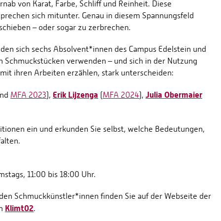
nab von Karat, Farbe, Schliff und Reinheit. Diese
prechen sich mitunter. Genau in diesem Spannungsfeld
schieben – oder sogar zu zerbrechen.
den sich sechs Absolvent*innen des Campus Edelstein und
ren Schmuckstücken verwenden – und sich in der Nutzung
mit ihren Arbeiten erzählen, stark unterscheiden:
Erik Lijzenga
Julia Obermaier
nd
MFA 2023
),
(
MFA 2024
),
ositionen ein und erkunden Sie selbst, welche Bedeutungen,
alten.
mstags, 11:00 bis 18:00 Uhr.
den Schmuckkünstler*innen finden Sie auf der Webseite der
Klimt02
rm
.