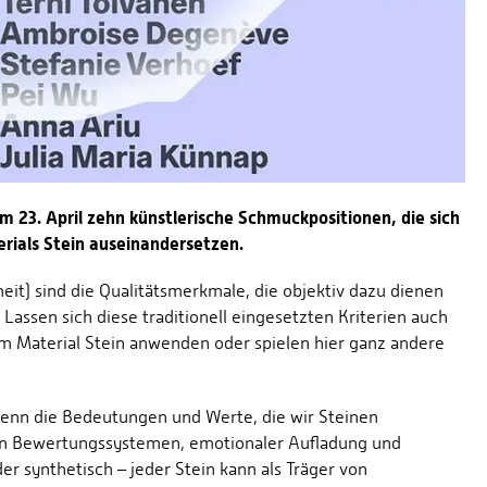
m 23. April zehn künstlerische Schmuckpositionen, die sich
erials Stein auseinandersetzen.
einheit) sind die Qualitätsmerkmale, die objektiv dazu dienen
Lassen sich diese traditionell eingesetzten Kriterien auch
m Material Stein anwenden oder spielen hier ganz andere
, denn die Bedeutungen und Werte, die wir Steinen
ren Bewertungssystemen, emotionaler Aufladung und
er synthetisch – jeder Stein kann als Träger von